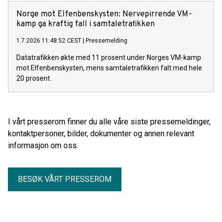
Norge mot Elfenbenskysten: Nervepirrende VM-
kamp ga kraftig fall i samtaletrafikken
1.7.2026 11:48:52 CEST
|
Pressemelding
Datatrafikken økte med 11 prosent under Norges VM-kamp
mot Elfenbenskysten, mens samtaletrafikken falt med hele
20 prosent.
I vårt presserom finner du alle våre siste pressemeldinger,
kontaktpersoner, bilder, dokumenter og annen relevant
informasjon om oss.
BESØK VÅRT PRESSEROM