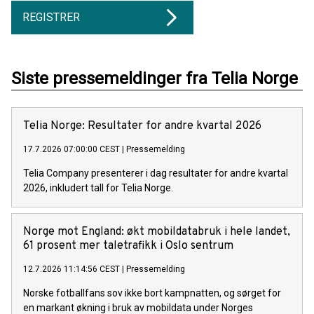
REGISTRER
Siste pressemeldinger fra Telia Norge
Telia Norge: Resultater for andre kvartal 2026
17.7.2026 07:00:00 CEST
|
Pressemelding
Telia Company presenterer i dag resultater for andre kvartal
2026, inkludert tall for Telia Norge.
Norge mot England: økt mobildatabruk i hele landet,
61 prosent mer taletrafikk i Oslo sentrum
12.7.2026 11:14:56 CEST
|
Pressemelding
Norske fotballfans sov ikke bort kampnatten, og sørget for
en markant økning i bruk av mobildata under Norges