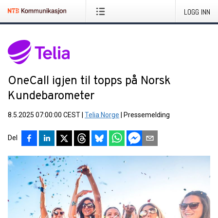
LOGG INN
OneCall igjen til topps på Norsk
Kundebarometer
8.5.2025 07:00:00 CEST
|
Telia Norge
|
Pressemelding
Del