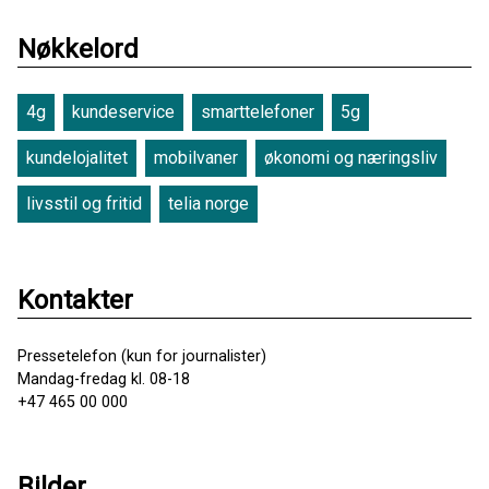
Nøkkelord
4g
kundeservice
smarttelefoner
5g
kundelojalitet
mobilvaner
økonomi og næringsliv
livsstil og fritid
telia norge
Kontakter
Pressetelefon (kun for journalister)
Mandag-fredag kl. 08-18
+47 465 00 000
Bilder