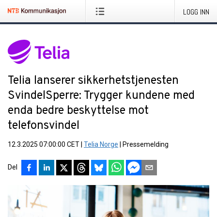
LOGG INN
Telia lanserer sikkerhetstjenesten
SvindelSperre: Trygger kundene med
enda bedre beskyttelse mot
telefonsvindel
12.3.2025 07:00:00 CET
|
Telia Norge
|
Pressemelding
Del