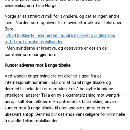
svindelekspert i Telia Norge.
Norge er et attraktivt mål for svindlere, og det er ingen andre
land i Norden som opplever flere svindelforsøk over telefonen.
Bare
i 2024 blokkerte Telia nesten hundre millioner svindelanrop
rettet mot norske mobilkunder
. Men svindlerne er kreative, og dessverre er det en del
samtaler som når gjennom.
Kunder advares mot å ringe tilbake
Ved wangiri ringer svindlere ett eller to signal fra et
internasjonalt nummer i håp om at du vil ringe tilbake og
dermed bli belastet for samtalen. For å beskytte kundene
ytterligere lanserer Telia en ny sikkerhetsløsning mot wangiri-
anrop, kalt SvindelSperre. En automatisk talemelding advarer
kunder mot å ringe tilbake til utenlandske numre etter et
ubesvart anrop. Dermed blir det enda vanskeligere for kriminelle
å svindle Telias mobilkunder.