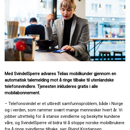
Med SvindelSperre advares Telias mobilkunder gjennom en
automatisk talemelding mot å ringe tilbake til utenlandske
telefonsvindlere. Tjenesten inkluderes gratis i alle
mobilabonnement.
– Telefonsvindel er et utbredt samfunnsproblem, både i Norge
og i verden, som rammer svært mange mennesker hvert år. Vi
jobber utrettelig for å stanse svindlerne og beskytte kundene
våre, og SvindelSperre vil bidra til å stoppe norske mobilbrukere
fra å ringe svindlerne tilbake, sier Øivind Kristiansen,