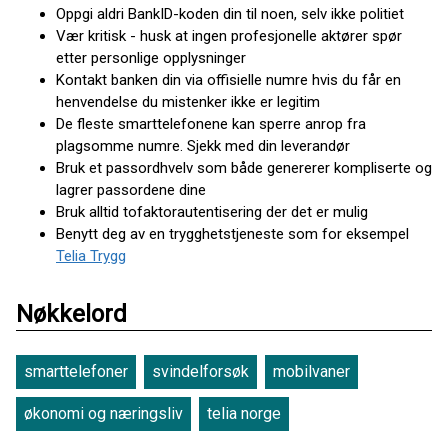
Oppgi aldri BankID-koden din til noen, selv ikke politiet
Vær kritisk - husk at ingen profesjonelle aktører spør
etter personlige opplysninger
Kontakt banken din via offisielle numre hvis du får en
henvendelse du mistenker ikke er legitim
De fleste smarttelefonene kan sperre anrop fra
plagsomme numre. Sjekk med din leverandør
Bruk et passordhvelv som både genererer kompliserte og
lagrer passordene dine
Bruk alltid tofaktorautentisering der det er mulig
Benytt deg av en trygghetstjeneste som for eksempel
Telia Trygg
Nøkkelord
smarttelefoner
svindelforsøk
mobilvaner
økonomi og næringsliv
telia norge