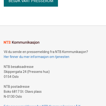
BESØK VÅRT PRESSEROM
Vil du sende en pressemelding fra NTB Kommunikasjon?
Her finner du mer informasjon om tjenesten
NTB besøksadresse
Skippergata 24 (Pressens hus)
0154 Oslo
NTB postadresse
Boks 6817 St. Olavs plass
N-0130 Oslo