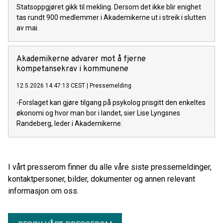
Statsoppgjøret gikk til mekling. Dersom det ikke blir enighet
tas rundt 900 medlemmer i Akademikerne ut i streik i slutten
av mai.
Akademikerne advarer mot å fjerne
kompetansekrav i kommunene
12.5.2026 14:47:13 CEST
|
Pressemelding
-Forslaget kan gjøre tilgang på psykolog prisgitt den enkeltes
økonomi og hvor man bor i landet, sier Lise Lyngsnes
Randeberg, leder i Akademikerne.
I vårt presserom finner du alle våre siste pressemeldinger,
kontaktpersoner, bilder, dokumenter og annen relevant
informasjon om oss.