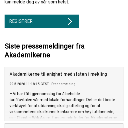
kan melde deg av når som helst.
REGISTRER
Siste pressemeldinger fra
Akademikerne
Akademikerne til enighet med staten i mekling
29.5.2026 11:18:15 CEST
|
Pressemelding
– Vi har fått gjennomslag for å beholde
tariffavtalen vår med lokale forhandlinger. Det er det beste
verktøyet for at utdanning skal gi uttelling og for at
virksomhetene skal kunne konkurrere om høyt utdannede,
sier Christer Wiik Aram, fungerende leder for Akademikerne
stat.