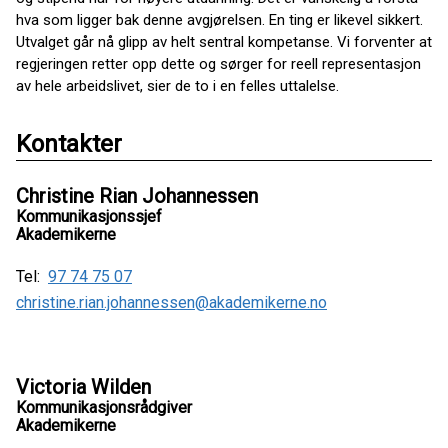
hva som ligger bak denne avgjørelsen. En ting er likevel sikkert.
Utvalget går nå glipp av helt sentral kompetanse. Vi forventer at
regjeringen retter opp dette og sørger for reell representasjon
av hele arbeidslivet, sier de to i en felles uttalelse.
Kontakter
Christine Rian Johannessen
Kommunikasjonssjef
Akademikerne
Tel:
97 74 75 07
christine.rian.johannessen@akademikerne.no
Victoria Wilden
Kommunikasjonsrådgiver
Akademikerne