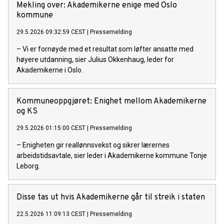
Mekling over: Akademikerne enige med Oslo
kommune
29.5.2026 09:32:59 CEST
|
Pressemelding
– Vi er fornøyde med et resultat som løfter ansatte med
høyere utdanning, sier Julius Okkenhaug, leder for
Akademikerne i Oslo.
Kommuneoppgjøret: Enighet mellom Akademikerne
og KS
29.5.2026 01:15:00 CEST
|
Pressemelding
– Enigheten gir reallønnsvekst og sikrer lærernes
arbeidstidsavtale, sier leder i Akademikerne kommune Tonje
Leborg.
Disse tas ut hvis Akademikerne går til streik i staten
22.5.2026 11:09:13 CEST
|
Pressemelding