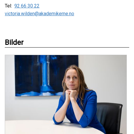
Tel:
92 66 30 22
victoria.wilden@akademikerne.no
Bilder