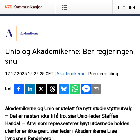
LOGG INN
Unio og Akademikerne: Ber regjeringen
snu
12.12.2025 15:22:25 CET
|
Akademikerne
|
Pressemelding
Del
Akademikerne og Unio er utelatt fra nytt studiestøtteutvalg.
– Det er nesten ikke til å tro, sier Unio-leder Steffen
Handal. – At vi som representerer høyt utdannede holdes
utenfor er ikke greit, sier leder i Akademikerne Lise
Lyngsnes Randeberg.