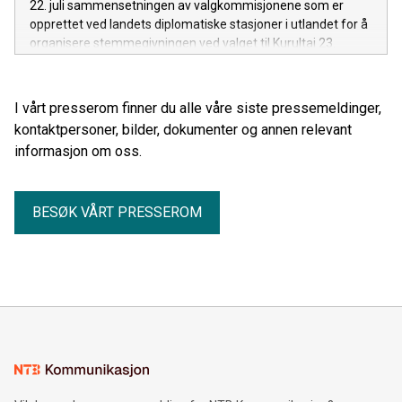
22. juli sammensetningen av valgkommisjonene som er
opprettet ved landets diplomatiske stasjoner i utlandet for å
organisere stemmegivningen ved valget til Kurultai 23.
august.
I vårt presserom finner du alle våre siste pressemeldinger,
kontaktpersoner, bilder, dokumenter og annen relevant
informasjon om oss.
BESØK VÅRT PRESSEROM