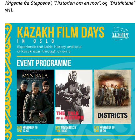
Krigerne fra Steppene"
,
"Historien om en mor"
, og
"Distriktene"
vist.