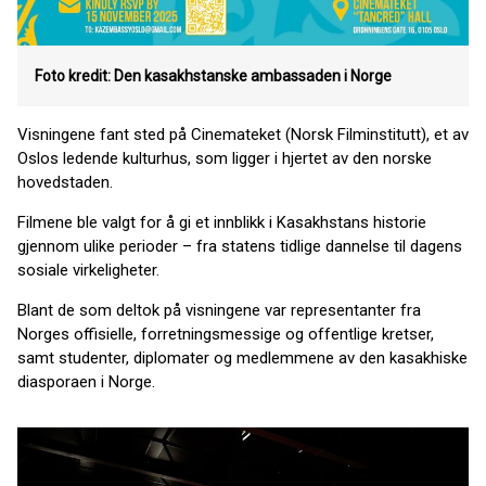
Foto kredit: Den kasakhstanske ambassaden i Norge
Visningene fant sted på Cinemateket (Norsk Filminstitutt), et av
Oslos ledende kulturhus, som ligger i hjertet av den norske
hovedstaden.
Filmene ble valgt for å gi et innblikk i Kasakhstans historie
gjennom ulike perioder – fra statens tidlige dannelse til dagens
sosiale virkeligheter.
Blant de som deltok på visningene var representanter fra
Norges offisielle, forretningsmessige og offentlige kretser,
samt studenter, diplomater og medlemmene av den kasakhiske
diasporaen i Norge.