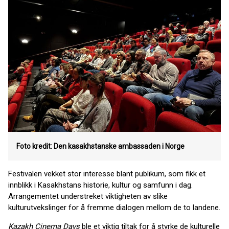
Foto kredit: Den kasakhstanske ambassaden i Norge
Festivalen vekket stor interesse blant publikum, som fikk et
innblikk i Kasakhstans historie, kultur og samfunn i dag.
Arrangementet understreket viktigheten av slike
kulturutvekslinger for å fremme dialogen mellom de to landene.
Kazakh Cinema Days
ble et viktig tiltak for å styrke de kulturelle