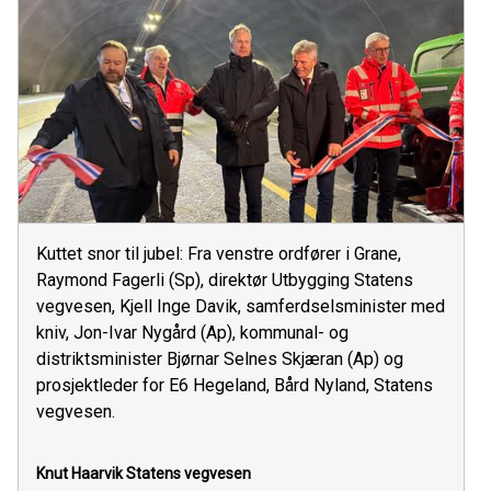
Kuttet snor til jubel: Fra venstre ordfører i Grane,
Raymond Fagerli (Sp), direktør Utbygging Statens
vegvesen, Kjell Inge Davik, samferdselsminister med
kniv, Jon-Ivar Nygård (Ap), kommunal- og
distriktsminister Bjørnar Selnes Skjæran (Ap) og
prosjektleder for E6 Hegeland, Bård Nyland, Statens
vegvesen.
Knut Haarvik
Statens vegvesen