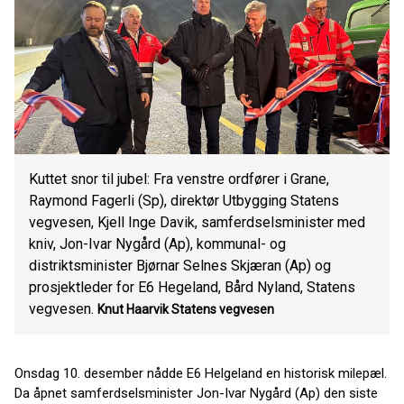
Kuttet snor til jubel: Fra venstre ordfører i Grane,
Raymond Fagerli (Sp), direktør Utbygging Statens
vegvesen, Kjell Inge Davik, samferdselsminister med
kniv, Jon-Ivar Nygård (Ap), kommunal- og
distriktsminister Bjørnar Selnes Skjæran (Ap) og
prosjektleder for E6 Hegeland, Bård Nyland, Statens
vegvesen.
Knut Haarvik
Statens vegvesen
Onsdag 10. desember nådde E6 Helgeland en historisk milepæl.
Da åpnet samferdselsminister Jon-Ivar Nygård (Ap) den siste