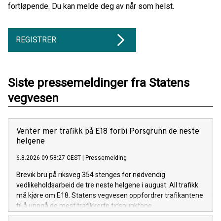
fortløpende. Du kan melde deg av når som helst.
REGISTRER
Siste pressemeldinger fra Statens
vegvesen
Venter mer trafikk på E18 forbi Porsgrunn de neste
helgene
6.8.2026 09:58:27 CEST
|
Pressemelding
Brevik bru på riksveg 354 stenges for nødvendig
vedlikeholdsarbeid de tre neste helgene i august. All trafikk
må kjøre om E18. Statens vegvesen oppfordrer trafikantene
til å unngå de mest trafikkerte tidspunktene.