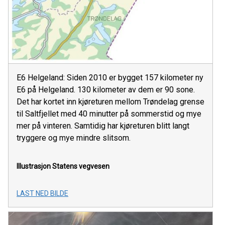
E6 Helgeland: Siden 2010 er bygget 157 kilometer ny
E6 på Helgeland. 130 kilometer av dem er 90 sone.
Det har kortet inn kjøreturen mellom Trøndelag grense
til Saltfjellet med 40 minutter på sommerstid og mye
mer på vinteren. Samtidig har kjøreturen blitt langt
tryggere og mye mindre slitsom.
Illustrasjon
Statens vegvesen
LAST NED BILDE