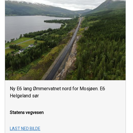
Ny E6 lang Ømmervatnet nord for Mosjøen. E6
Helgeland sør
Statens vegvesen
LAST NED BILDE