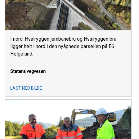
I nord: Hvalryggen jernbanebru og Hvalryggen bru
ligger helt i nord i den nyåpnede parsellen på E6
Helgeland.
Statens vegvesen
LAST NED BILDE