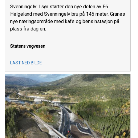
Svenningelv: I sør starter den nye delen av E6
Helgeland med Svenningelv bru på 145 meter. Granes
nye næringsområde med kafe og bensinstasjon på
plass fra dag en.
Statens vegvesen
LAST NED BILDE