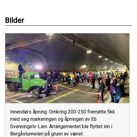
Bilder
Innendørs åpning: Omkring 200-250 fremøtte fikk
med seg markeringen og åpningen av E6
Svenningelv-Lien. Arrangementet ble flyttet inn i
Bergåstunnelen på grunn av været.