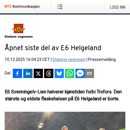
LOGG INN
Åpnet siste del av E6 Helgeland
10.12.2025 16:04:23 CET
|
Statens vegvesen
|
Pressemelding
Del
E6 Svenningelv-Lien halverer kjøretiden forbi Trofors. Den
største og eldste flaskehalsen på E6 Helgeland er borte.