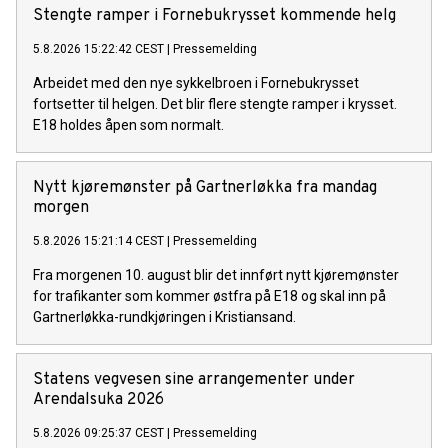
Stengte ramper i Fornebukrysset kommende helg
5.8.2026 15:22:42 CEST
|
Pressemelding
Arbeidet med den nye sykkelbroen i Fornebukrysset
fortsetter til helgen. Det blir flere stengte ramper i krysset.
E18 holdes åpen som normalt.
Nytt kjøremønster på Gartnerløkka fra mandag
morgen
5.8.2026 15:21:14 CEST
|
Pressemelding
Fra morgenen 10. august blir det innført nytt kjøremønster
for trafikanter som kommer østfra på E18 og skal inn på
Gartnerløkka-rundkjøringen i Kristiansand.
Statens vegvesen sine arrangementer under
Arendalsuka 2026
5.8.2026 09:25:37 CEST
|
Pressemelding