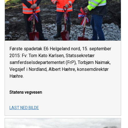
Første spadetak E6 Helgeland nord, 15. september
2015: Fv: Tom Kato Karlsen, Statssekretær
samferdselsdepartementet (FrP), Torbjørn Naimak,
Vegsjef i Nordland, Albert Hæhre, konserndirektør
Hæhre.
Statens vegvesen
LAST NED BILDE