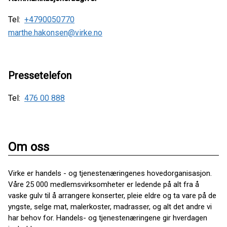
Tel:
+4790050770
marthe.hakonsen@virke.no
Pressetelefon
Tel:
476 00 888
Om oss
Virke er handels - og tjenestenæringenes hovedorganisasjon.
Våre 25 000 medlemsvirksomheter er ledende på alt fra å
vaske gulv til å arrangere konserter, pleie eldre og ta vare på de
yngste, selge mat, malerkoster, madrasser, og alt det andre vi
har behov for. Handels- og tjenestenæringene gir hverdagen