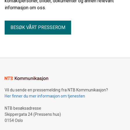
kontaktpersoner, bilder, dokumenter og annen relevant
informasjon om oss.
BESØK VÅRT PRESSEROM
Vil du sende en pressemelding fra NTB Kommunikasjon?
Her finner du mer informasjon om tjenesten
NTB besøksadresse
Skippergata 24 (Pressens hus)
0154 Oslo