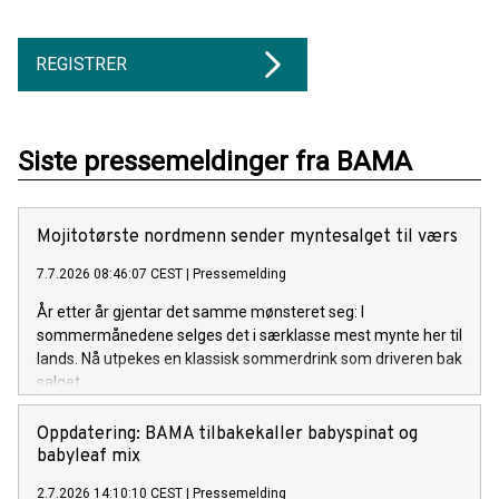
REGISTRER
Siste pressemeldinger fra BAMA
Mojitotørste nordmenn sender myntesalget til værs
7.7.2026 08:46:07 CEST
|
Pressemelding
År etter år gjentar det samme mønsteret seg: I
sommermånedene selges det i særklasse mest mynte her til
lands. Nå utpekes en klassisk sommerdrink som driveren bak
salget.
Oppdatering: BAMA tilbakekaller babyspinat og
babyleaf mix
2.7.2026 14:10:10 CEST
|
Pressemelding