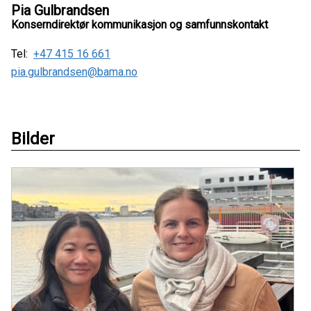
Pia Gulbrandsen
Konserndirektør kommunikasjon og samfunnskontakt
Tel:
+47 415 16 661
pia.gulbrandsen@bama.no
Bilder