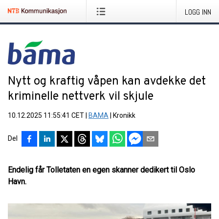
LOGG INN
Nytt og kraftig våpen kan avdekke det
kriminelle nettverk vil skjule
10.12.2025 11:55:41 CET
|
BAMA
|
Kronikk
Del
Endelig får Tolletaten en egen skanner dedikert til Oslo
Havn.