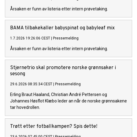
Årsaken er funn av listeria etter intern prøvetaking.
BAMA tilbakekaller babyspinat og babyleaf mix
1.7.2026 19:26:06 CEST
|
Pressemelding
Årsaken er funn av listeria etter intern prøvetaking.
Stjernetrio skal promotere norske grønnsaker i
sesong
29.6.2026 08:35:34 CEST
|
Pressemelding
Erling Braut Haaland, Christian André Pettersen og
Johannes Høsflot Klæbo leder an når de norske grønnsakene
tar hovedrollen.
Trøtt etter fotballkampen? Spis dette!
23.6.2026 07:45:00 CEST
|
Pressemelding