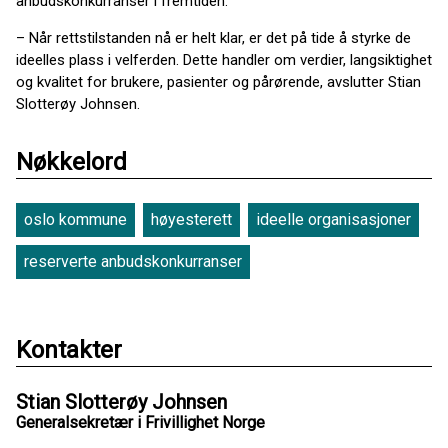
anbudskonkurranser i fremtiden.
– Når rettstilstanden nå er helt klar, er det på tide å styrke de
ideelles plass i velferden. Dette handler om verdier, langsiktighet
og kvalitet for brukere, pasienter og pårørende, avslutter Stian
Slotterøy Johnsen.
Nøkkelord
oslo kommune
høyesterett
ideelle organisasjoner
reserverte anbudskonkurranser
Kontakter
Stian Slotterøy Johnsen
Generalsekretær i Frivillighet Norge