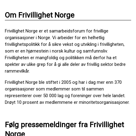
Om Frivillighet Norge
Frivillighet Norge er et samarbeidsforum for frivillige
organisasjoner i Norge. Vi arbeider for en helhetlig
frivillighetspolitikk for å sikre vekst og utvikling i frivilligheten,
som er en hjørnestein i norsk kultur og samfunnsliv.
Frivilligheten er mangfoldig og politikken må derfor ha et
spekter av ulike grep for å gi alle deler av frivillig sektor bedre
rammevilkår.
Frivillighet Norge ble stiftet i 2005 og har i dag mer enn 370
organisasjoner som medlemmer som til sammen
representerer over 50 000 lag og foreninger over hele landet.
Drøyt 10 prosent av medlemmene er minoritetsorganisasjoner.
Følg pressemeldinger fra Frivillighet
Norge