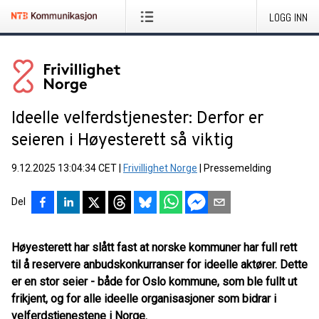
LOGG INN
Ideelle velferdstjenester: Derfor er
seieren i Høyesterett så viktig
9.12.2025 13:04:34 CET
|
Frivillighet Norge
|
Pressemelding
Del
Høyesterett har slått fast at norske kommuner har full rett
til å reservere anbudskonkurranser for ideelle aktører. Dette
er en stor seier - både for Oslo kommune, som ble fullt ut
frikjent, og for alle ideelle organisasjoner som bidrar i
velferdstjenestene i Norge.