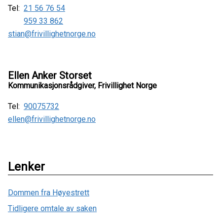
Tel:
21 56 76 54
959 33 862
stian@frivillighetnorge.no
Ellen Anker Storset
Kommunikasjonsrådgiver, Frivillighet Norge
Tel:
90075732
ellen@frivillighetnorge.no
Lenker
Dommen fra Høyestrett
Tidligere omtale av saken