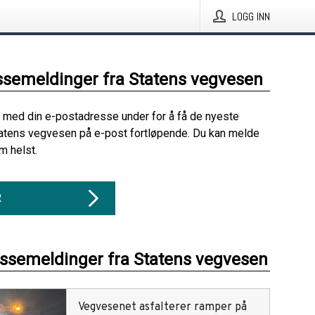
LOGG INN
ssemeldinger fra Statens vegvesen
 med din e-postadresse under for å få de nyeste
atens vegvesen på e-post fortløpende. Du kan melde
m helst.
R
essemeldinger fra Statens vegvesen
Vegvesenet asfalterer ramper på