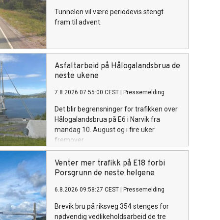
Tunnelen vil være periodevis stengt
fram til advent.
Asfaltarbeid på Hålogalandsbrua de
neste ukene
7.8.2026 07:55:00 CEST
|
Pressemelding
Det blir begrensninger for trafikken over
Hålogalandsbrua på E6 i Narvik fra
mandag 10. August og i fire uker
fremover.
Venter mer trafikk på E18 forbi
Porsgrunn de neste helgene
6.8.2026 09:58:27 CEST
|
Pressemelding
Brevik bru på riksveg 354 stenges for
nødvendig vedlikeholdsarbeid de tre