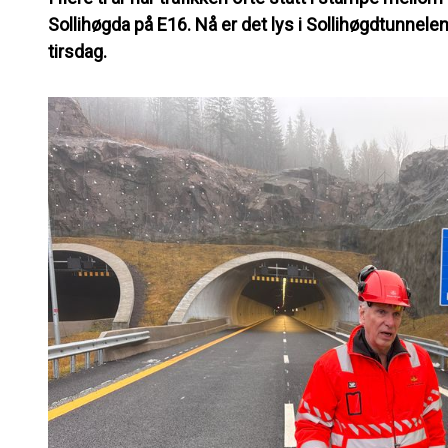
Sollihøgda på E16. Nå er det lys i Sollihøgdtunne
tirsdag.