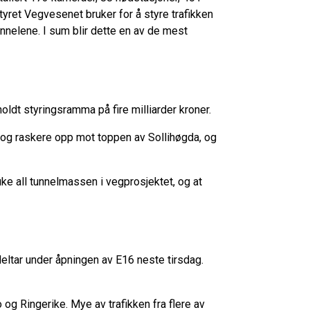
tyret Vegvesenet bruker for å styre trafikken
unnelene. I sum blir dette en av de mest
oldt styringsramma på fire milliarder kroner.
 og raskere opp mot toppen av Sollihøgda, og
uke all tunnelmassen i vegprosjektet, og at
eltar under åpningen av E16 neste tirsdag.
og Ringerike. Mye av trafikken fra flere av