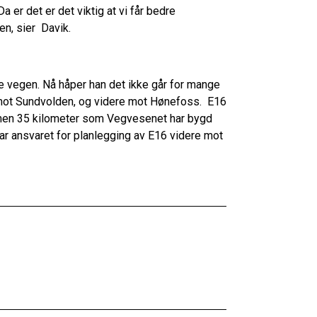
 er det er det viktig at vi får bedre
n, sier Davik.
e vegen. Nå håper han det ikke går for mange
a mot Sundvolden, og videre mot Hønefoss. E16
ammen 35 kilometer som Vegvesenet har bygd
ar ansvaret for planlegging av E16 videre mot