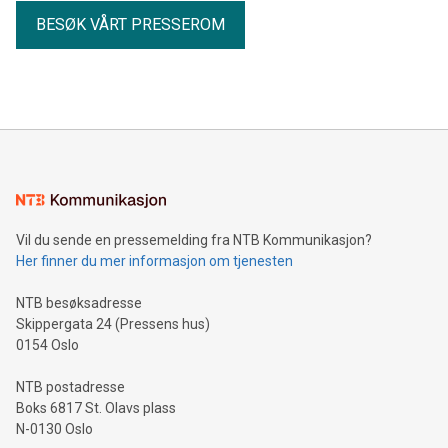
BESØK VÅRT PRESSEROM
Vil du sende en pressemelding fra NTB Kommunikasjon?
Her finner du mer informasjon om tjenesten
NTB besøksadresse
Skippergata 24 (Pressens hus)
0154 Oslo
NTB postadresse
Boks 6817 St. Olavs plass
N-0130 Oslo