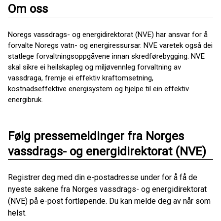
Om oss
Noregs vassdrags- og energidirektorat (NVE) har ansvar for å
forvalte Noregs vatn- og energiressursar. NVE varetek også dei
statlege forvaltningsoppgåvene innan skredførebygging. NVE
skal sikre ei heilskapleg og miljøvennleg forvaltning av
vassdraga, fremje ei effektiv kraftomsetning,
kostnadseffektive energisystem og hjelpe til ein effektiv
energibruk.
Følg pressemeldinger fra Norges
vassdrags- og energidirektorat (NVE)
Registrer deg med din e-postadresse under for å få de
nyeste sakene fra Norges vassdrags- og energidirektorat
(NVE) på e-post fortløpende. Du kan melde deg av når som
helst.