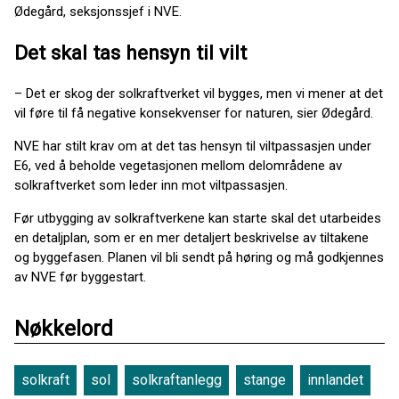
Ødegård, seksjonssjef i NVE.
Det skal tas hensyn til vilt
– Det er skog der solkraftverket vil bygges, men vi mener at det
vil føre til få negative konsekvenser for naturen, sier Ødegård.
NVE har stilt krav om at det tas hensyn til viltpassasjen under
E6, ved å beholde vegetasjonen mellom delområdene av
solkraftverket som leder inn mot viltpassasjen.
Før utbygging av solkraftverkene kan starte skal det utarbeides
en detaljplan, som er en mer detaljert beskrivelse av tiltakene
og byggefasen. Planen vil bli sendt på høring og må godkjennes
av NVE før byggestart.
Nøkkelord
solkraft
sol
solkraftanlegg
stange
innlandet