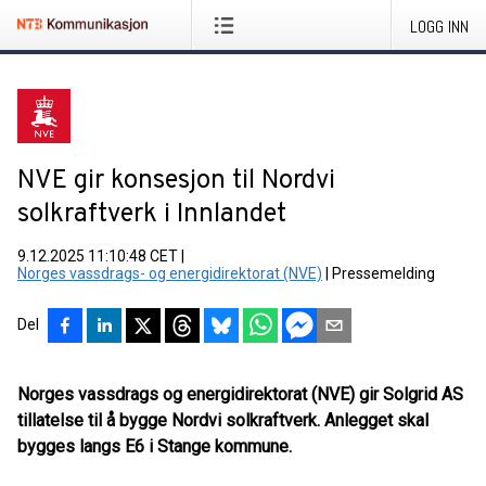
LOGG INN
NVE gir konsesjon til Nordvi
solkraftverk i Innlandet
9.12.2025 11:10:48 CET
|
Norges vassdrags- og energidirektorat (NVE)
|
Pressemelding
Del
Norges vassdrags og energidirektorat (NVE) gir Solgrid AS
tillatelse til å bygge Nordvi solkraftverk. Anlegget skal
bygges langs E6 i Stange kommune.