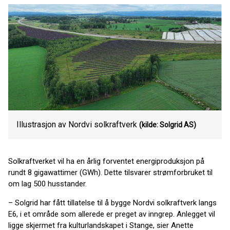
Illustrasjon av Nordvi solkraftverk
(kilde: Solgrid AS)
Solkraftverket vil ha en årlig forventet energiproduksjon på
rundt 8 gigawattimer (GWh). Dette tilsvarer strømforbruket til
om lag 500 husstander.
– Solgrid har fått tillatelse til å bygge Nordvi solkraftverk langs
E6, i et område som allerede er preget av inngrep. Anlegget vil
ligge skjermet fra kulturlandskapet i Stange, sier Anette