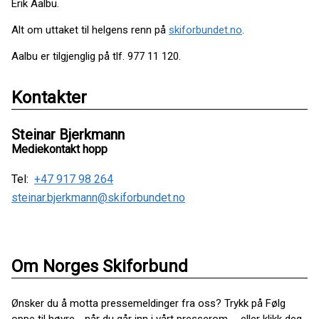
Erik Aalbu.
Alt om uttaket til helgens renn på
skiforbundet.no
.
Aalbu er tilgjenglig på tlf. 977 11 120.
Kontakter
Steinar Bjerkmann
Mediekontakt hopp
Tel:
+47 917 98 264
steinar.bjerkmann@skiforbundet.no
Om Norges Skiforbund
Ønsker du å motta pressemeldinger fra oss? Trykk på Følg