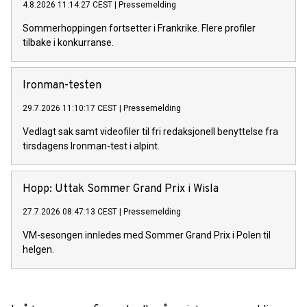
4.8.2026 11:14:27 CEST
|
Pressemelding
Sommerhoppingen fortsetter i Frankrike. Flere profiler
tilbake i konkurranse.
Ironman-testen
29.7.2026 11:10:17 CEST
|
Pressemelding
Vedlagt sak samt videofiler til fri redaksjonell benyttelse fra
tirsdagens Ironman-test i alpint.
Hopp: Uttak Sommer Grand Prix i Wisla
27.7.2026 08:47:13 CEST
|
Pressemelding
VM-sesongen innledes med Sommer Grand Prix i Polen til
helgen.