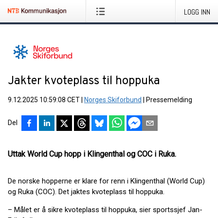
LOGG INN
Jakter kvoteplass til hoppuka
9.12.2025 10:59:08 CET
|
Norges Skiforbund
|
Pressemelding
Del
Uttak World Cup hopp i Klingenthal og COC i Ruka.
De norske hopperne er klare for renn i Klingenthal (World Cup)
og Ruka (COC). Det jaktes kvoteplass til hoppuka.
– Målet er å sikre kvoteplass til hoppuka, sier sportssjef Jan-