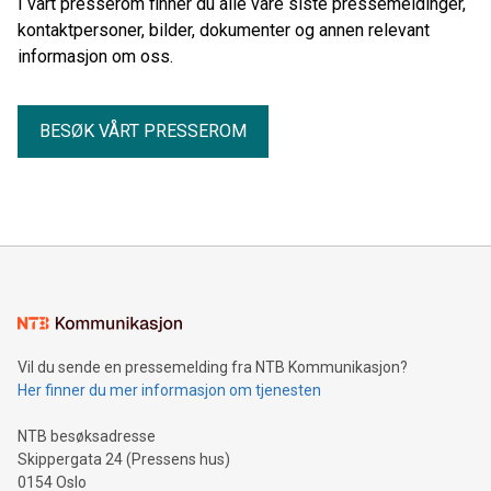
I vårt presserom finner du alle våre siste pressemeldinger,
kontaktpersoner, bilder, dokumenter og annen relevant
informasjon om oss.
BESØK VÅRT PRESSEROM
Vil du sende en pressemelding fra NTB Kommunikasjon?
Her finner du mer informasjon om tjenesten
NTB besøksadresse
Skippergata 24 (Pressens hus)
0154 Oslo