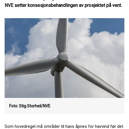
NVE setter konsesjonsbehandlingen av prosjektet på vent.
Foto: Stig Storheil/NVE
Som hovedregel må områder til havs åpnes for havvind før det