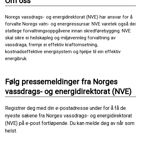
Om oss
Noregs vassdrags- og energidirektorat (NVE) har ansvar for å
forvalte Noregs vatn- og energiressursar. NVE varetek også dei
statlege forvaltningsoppgåvene innan skredførebygging. NVE
skal sikre ei heilskapleg og miljøvennleg forvaltning av
vassdraga, fremje ei effektiv kraftomsetning,
kostnadseffektive energisystem og hjelpe til ein effektiv
energibruk.
Følg pressemeldinger fra Norges
vassdrags- og energidirektorat (NVE)
Registrer deg med din e-postadresse under for å få de
nyeste sakene fra Norges vassdrags- og energidirektorat
(NVE) på e-post fortløpende. Du kan melde deg av når som
helst.