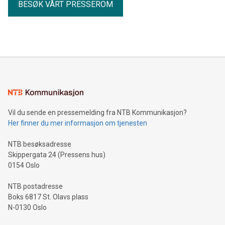
BESØK VÅRT PRESSEROM
Vil du sende en pressemelding fra NTB Kommunikasjon?
Her finner du mer informasjon om tjenesten
NTB besøksadresse
Skippergata 24 (Pressens hus)
0154 Oslo
NTB postadresse
Boks 6817 St. Olavs plass
N-0130 Oslo