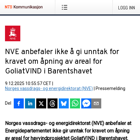
LOGG INN
NVE anbefaler ikke å gi unntak for
kravet om åpning av areal for
GoliatVIND i Barentshavet
9.12.2025 10:55:57 CET
|
Norges vassdrags- og energidirektorat (NVE)
|
Pressemelding
Del
Norges vassdrags- og energidirektorat (NVE) anbefaler at
Energidepartementet ikke gir unntak for kravet om åpning
av areal for havvindprosjektet GoliatVIND i Barentshavet.