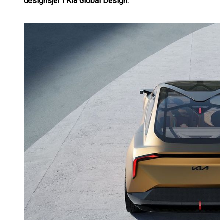
designsjef i Kia Global Design.