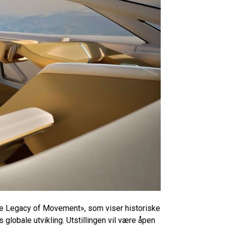
The Legacy of Movement», som viser historiske
 globale utvikling. Utstillingen vil være åpen