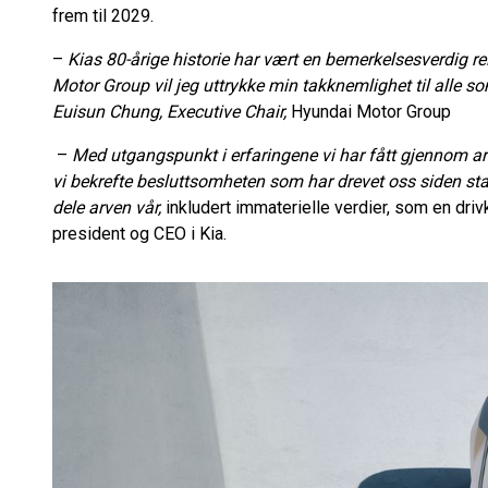
frem til 2029.
–
Kias 80-årige historie har vært en bemerkelsesverdig re
Motor Group vil jeg uttrykke min takknemlighet til alle so
Euisun Chung, Executive Chair,
Hyundai Motor Group
–
Med utgangspunkt i erfaringene vi har fått gjennom arb
vi bekrefte besluttsomheten som har drevet oss siden start
dele arven vår,
inkludert immaterielle verdier, som en driv
president og CEO i Kia.