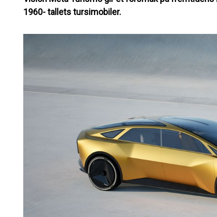
1960- tallets tursimobiler.