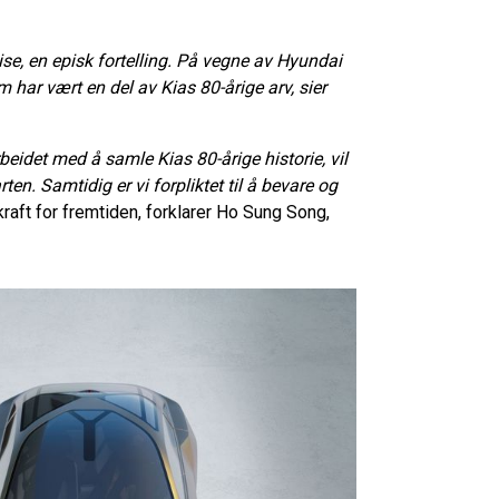
ise, en episk fortelling. På vegne av Hyundai
m har vært en del av Kias 80-årige arv, sier
eidet med å samle Kias 80-årige historie, vil
en. Samtidig er vi forpliktet til å bevare og
kraft for fremtiden, forklarer Ho Sung Song,