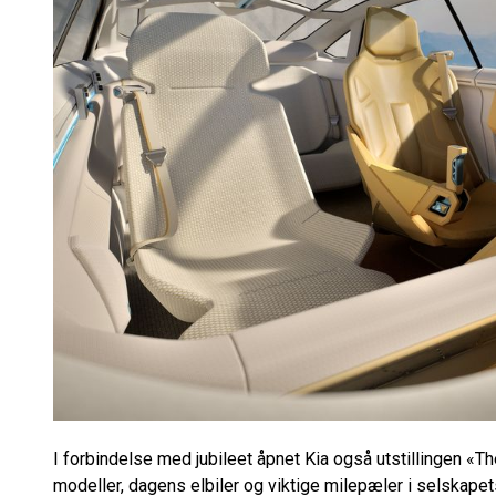
I forbindelse med jubileet åpnet Kia også utstillingen «
modeller, dagens elbiler og viktige milepæler i selskapets