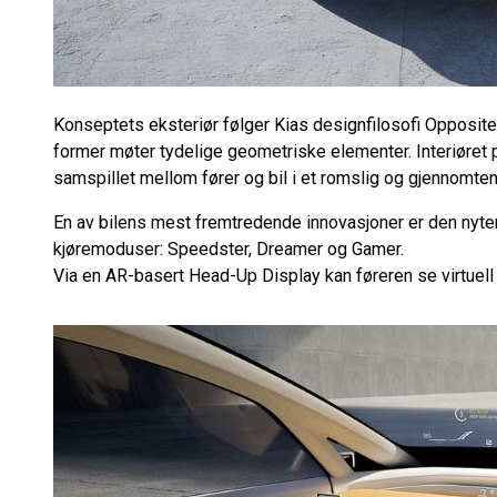
Konseptets eksteriør følger Kias designfilosofi Opposite
former møter tydelige geometriske elementer. Interiøret 
samspillet mellom fører og bil i et romslig og gjennomtenk
En av bilens mest fremtredende innovasjoner er den nyte
kjøremoduser: Speedster, Dreamer og Gamer.
Via en AR-basert Head-Up Display kan føreren se virtuell 