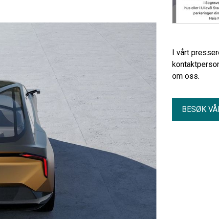
I vårt presse
kontaktperson
om oss.
BESØK VÅ