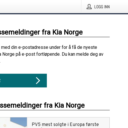
LOGG INN
ssemeldinger fra Kia Norge
 med din e-postadresse under for å få de nyeste
a Norge på e-post fortløpende. Du kan melde deg av
.
R
essemeldinger fra Kia Norge
PV5 mest solgte i Europa første