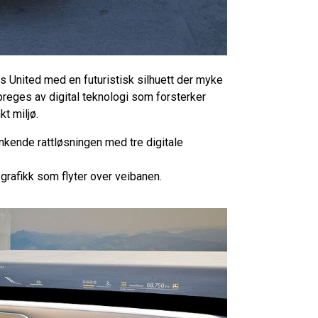
s United med en futuristisk silhuett der myke
preges av digital teknologi som forsterker
t miljø.
nkende rattløsningen med tre digitale
grafikk som flyter over veibanen.