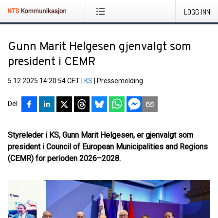
LOGG INN
Gunn Marit Helgesen gjenvalgt som
president i CEMR
5.12.2025 14:20:54 CET
|
KS
|
Pressemelding
Del
Styreleder i KS, Gunn Marit Helgesen, er gjenvalgt som
president i Council of European Municipalities and Regions
(CEMR) for perioden 2026–2028.