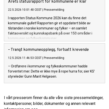
Årets statusrapport for kommunene er klar
22.5.2026 10:01:40 CEST
|
Pressemelding
I rapporten Status Kommune 2026 kan du finne det
kommunale gullet! Rapporten gir et oppdatert bilde av
tilstanden i norske kommuner og fylker – en samlet
faktaoversikt og kunnskapsbank på over 150 områder i
kommuner og fylkeskommuner.
– Trangt kommuneopplegg, fortsatt krevende
12.5.2026 11:46:53 CEST
|
Pressemelding
– Ordførere i kommuner og fylkeskommuner hadde
forventet mer. Dette er ikke mye å rope hurra for, sier KS’
styreleder Gunn Marit Helgesen.
I vårt presserom finner du alle våre siste pressemeldinger,
kontaktpersoner, bilder, dokumenter og annen relevant