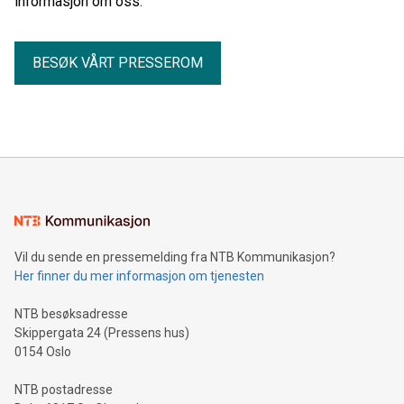
informasjon om oss.
BESØK VÅRT PRESSEROM
Vil du sende en pressemelding fra NTB Kommunikasjon?
Her finner du mer informasjon om tjenesten
NTB besøksadresse
Skippergata 24 (Pressens hus)
0154 Oslo
NTB postadresse