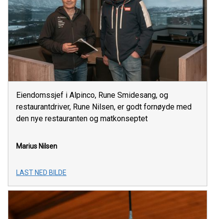
Eiendomssjef i Alpinco, Rune Smidesang, og
restaurantdriver, Rune Nilsen, er godt fornøyde med
den nye restauranten og matkonseptet
Marius Nilsen
LAST NED BILDE