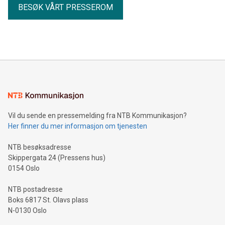
BESØK VÅRT PRESSEROM
Vil du sende en pressemelding fra NTB Kommunikasjon?
Her finner du mer informasjon om tjenesten
NTB besøksadresse
Skippergata 24 (Pressens hus)
0154 Oslo
NTB postadresse
Boks 6817 St. Olavs plass
N-0130 Oslo