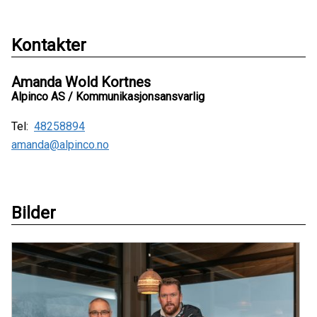
Kontakter
Amanda Wold Kortnes
Alpinco AS / Kommunikasjonsansvarlig
Tel:
48258894
amanda@alpinco.no
Bilder