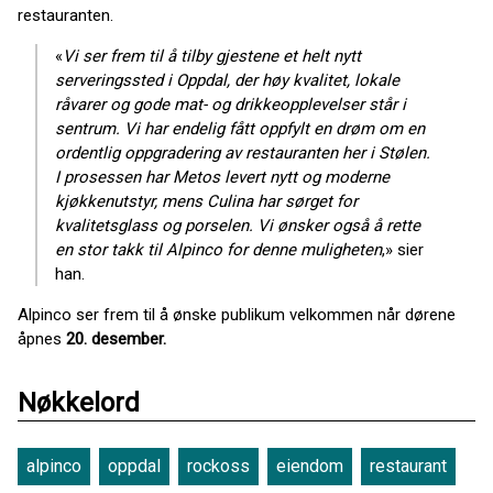
restauranten.
«
Vi ser frem til å tilby gjestene et helt nytt
serveringssted i Oppdal, der høy kvalitet, lokale
råvarer og gode mat- og drikkeopplevelser står i
sentrum. Vi har endelig fått oppfylt en drøm om en
ordentlig oppgradering av restauranten her i Stølen.
I prosessen har Metos levert nytt og moderne
kjøkkenutstyr, mens Culina har sørget for
kvalitetsglass og porselen. Vi ønsker også å rette
en stor takk til Alpinco for denne muligheten
,» sier
han.
Alpinco ser frem til å ønske publikum velkommen når dørene
åpnes
20. desember.
Nøkkelord
alpinco
oppdal
rockoss
eiendom
restaurant