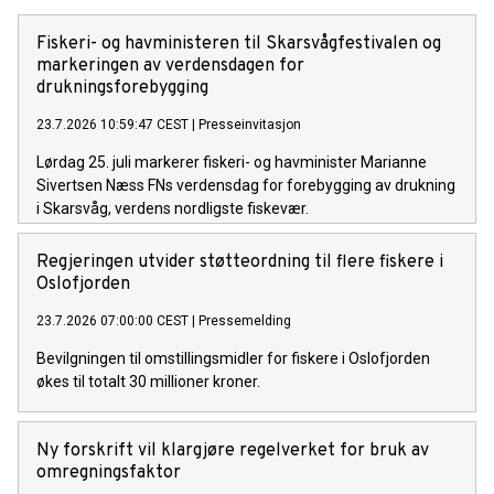
Fiskeri- og havministeren til Skarsvågfestivalen og
markeringen av verdensdagen for
drukningsforebygging
23.7.2026 10:59:47 CEST
|
Presseinvitasjon
Lørdag 25. juli markerer fiskeri- og havminister Marianne
Sivertsen Næss FNs verdensdag for forebygging av drukning
i Skarsvåg, verdens nordligste fiskevær.
Regjeringen utvider støtteordning til flere fiskere i
Oslofjorden
23.7.2026 07:00:00 CEST
|
Pressemelding
Bevilgningen til omstillingsmidler for fiskere i Oslofjorden
økes til totalt 30 millioner kroner.
Ny forskrift vil klargjøre regelverket for bruk av
omregningsfaktor