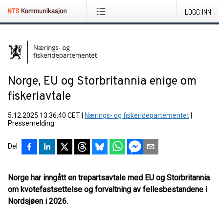
LOGG INN
Norge, EU og Storbritannia enige om
fiskeriavtale
5.12.2025 13:36:40 CET
|
Nærings- og fiskeridepartementet
|
Pressemelding
Del
Norge har inngått en trepartsavtale med EU og Storbritannia
om kvotefastsettelse og forvaltning av fellesbestandene i
Nordsjøen i 2026.