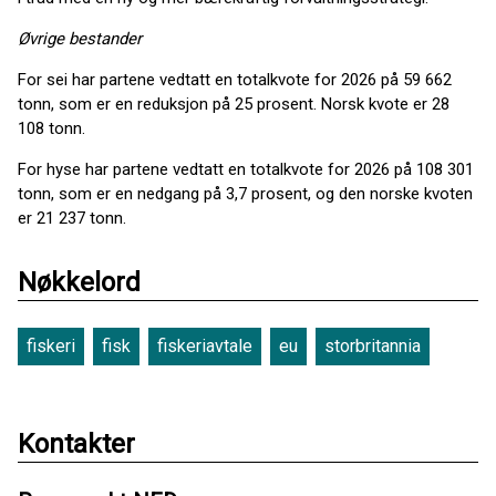
Øvrige bestander
For sei har partene vedtatt en totalkvote for 2026 på 59 662
tonn, som er en reduksjon på 25 prosent. Norsk kvote er 28
108 tonn.
For hyse har partene vedtatt en totalkvote for 2026 på 108 301
tonn, som er en nedgang på 3,7 prosent, og den norske kvoten
er 21 237 tonn.
Nøkkelord
fiskeri
fisk
fiskeriavtale
eu
storbritannia
Kontakter