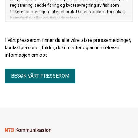
registrering, seddelføring og kvoteavregning av fisk som
fiskere tar med hjem til eget bruk. Dagens praksis for såkalt
heimfarfisk eller kokfisk videreføres.
I vårt presserom finner du alle våre siste pressemeldinger,
kontaktpersoner, bilder, dokumenter og annen relevant
informasjon om oss.
BESØK VÅRT PRESSEROM