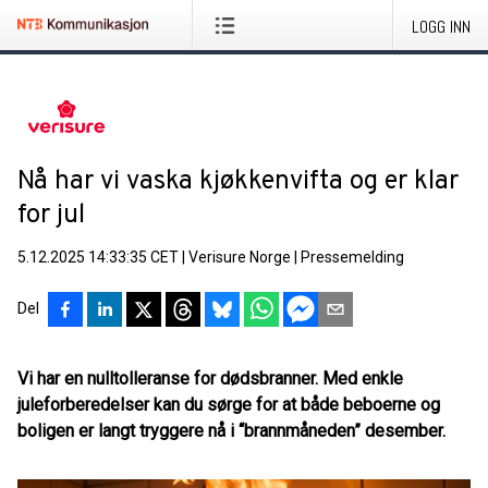
LOGG INN
Nå har vi vaska kjøkkenvifta og er klar
for jul
5.12.2025 14:33:35 CET
|
Verisure Norge
|
Pressemelding
Del
Vi har en nulltolleranse for dødsbranner. Med enkle
juleforberedelser kan du sørge for at både beboerne og
boligen er langt tryggere nå i “brannmåneden” desember.