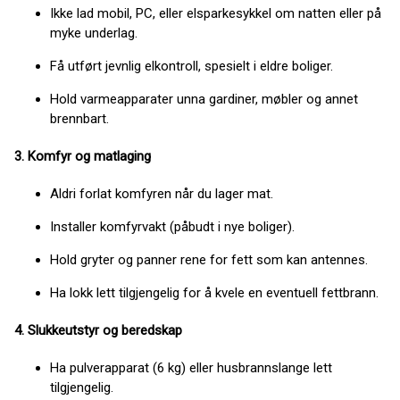
Ikke lad mobil, PC, eller elsparkesykkel om natten eller på
myke underlag.
Få utført jevnlig elkontroll, spesielt i eldre boliger.
Hold varmeapparater unna gardiner, møbler og annet
brennbart.
3. Komfyr og matlaging
Aldri forlat komfyren når du lager mat.
Installer komfyrvakt (påbudt i nye boliger).
Hold gryter og panner rene for fett som kan antennes.
Ha lokk lett tilgjengelig for å kvele en eventuell fettbrann.
4. Slukkeutstyr og beredskap
Ha pulverapparat (6 kg) eller husbrannslange lett
tilgjengelig.