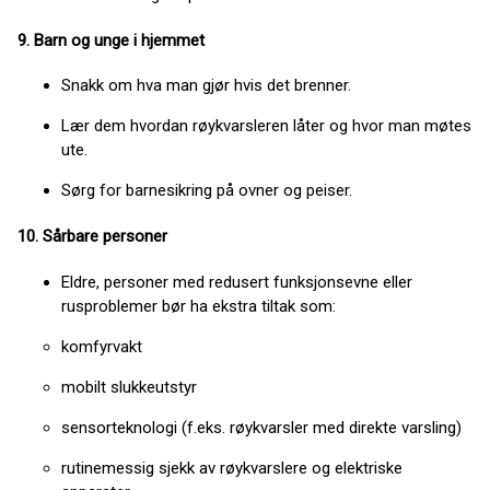
9. Barn og unge i hjemmet
Snakk om hva man gjør hvis det brenner.
Lær dem hvordan røykvarsleren låter og hvor man møtes
ute.
Sørg for barne­sikring på ovner og peiser.
10. Sårbare personer
Eldre, personer med redusert funksjonsevne eller
rusproblemer bør ha ekstra tiltak som:
komfyrvakt
mobilt slukkeutstyr
sensorteknologi (f.eks. røykvarsler med direkte varsling)
rutinemessig sjekk av røykvarslere og elektriske