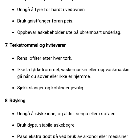
Unngå å fyre for hardt i vedovnen.
Bruk gnistfanger foran peis.
Oppbevar askebeholder ute på ubrennbart underlag.
7. Tørketrommel og hvitevarer
Rens lofilter etter hver tørk.
Ikke la tørketrommel, vaskemaskin eller oppvaskmaskin
gå når du sover eller ikke er hjemme.
Sjekk slanger og koblinger jevnlig.
8. Røyking
Unngå å røyke inne, og aldri i senga eller i sofaen.
Bruk dype, stabile askebegre.
Pass ekstra godt på ved bruk av alkohol eller medisiner.