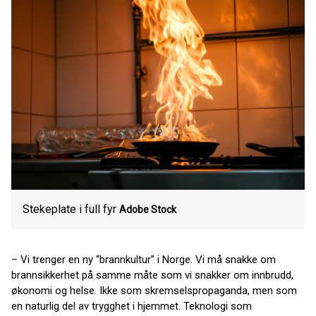
Stekeplate i full fyr
Adobe Stock
– Vi trenger en ny “brannkultur” i Norge. Vi må snakke om
brannsikkerhet på samme måte som vi snakker om innbrudd,
økonomi og helse. Ikke som skremselspropaganda, men som
en naturlig del av trygghet i hjemmet. Teknologi som