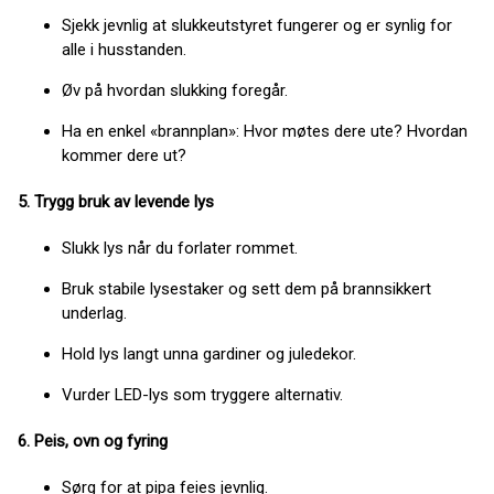
Sjekk jevnlig at slukkeutstyret fungerer og er synlig for
alle i husstanden.
Øv på hvordan slukking foregår.
Ha en enkel «brannplan»: Hvor møtes dere ute? Hvordan
kommer dere ut?
5. Trygg bruk av levende lys
Slukk lys når du forlater rommet.
Bruk stabile lysestaker og sett dem på brannsikkert
underlag.
Hold lys langt unna gardiner og juledekor.
Vurder LED-lys som tryggere alternativ.
6. Peis, ovn og fyring
Sørg for at pipa feies jevnlig.