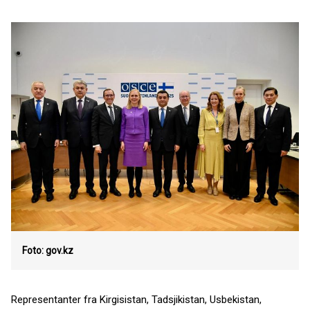
Foto: gov.kz
Representanter fra Kirgisistan, Tadsjikistan, Usbekistan,