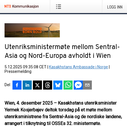
LOGG INN
Utenriksministermøte mellom Sentral-
Asia og Nord-Europa avholdt i Wien
5.12.2025 09:35:08 CET
|
Kasakhstans Ambassade i Norge
|
Pressemelding
Del
Wien, 4. desember 2025 – Kasakhstans utenriksminister
Yermek Kosjerbajev deltok torsdag på et møte mellom
utenriksministrene fra Sentral-Asia og de nordiske landene,
arrangert i tilknytning til OSSEs 32. ministermøte.