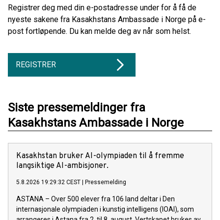
Registrer deg med din e-postadresse under for å få de
nyeste sakene fra Kasakhstans Ambassade i Norge på e-
post fortløpende. Du kan melde deg av når som helst.
REGISTRER
Siste pressemeldinger fra
Kasakhstans Ambassade i Norge
Kasakhstan bruker AI-olympiaden til å fremme
langsiktige AI-ambisjoner.
5.8.2026 19:29:32 CEST
|
Pressemelding
ASTANA – Over 500 elever fra 106 land deltar i Den
internasjonale olympiaden i kunstig intelligens (IOAI), som
arrangeres i Astana fra 2. til 8. august. Vertskapet brukes av