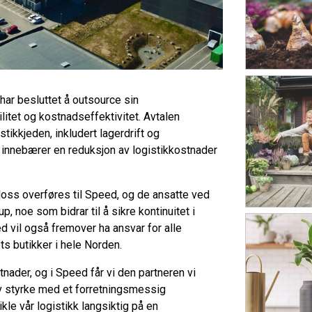
har besluttet å outsource sin
ilitet og kostnadseffektivitet. Avtalen
tikkjeden, inkludert lagerdrift og
 innebærer en reduksjon av logistikkostnader
Moss overføres til Speed, og de ansatte ved
, noe som bidrar til å sikre kontinuitet i
 vil også fremover ha ansvar for alle
ts butikker i hele Norden.
tnader, og i Speed får vi den partneren vi
iv styrke med et forretningsmessig
ikle vår logistikk langsiktig på en