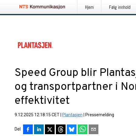
Hjem
Følg innhold
Speed Group blir Plantas
og transportpartner i No
effektivitet
9.12.2025 12:18:15 CET
|
Plantasjen
|
Pressemelding
Del