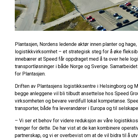
Plantasjen, Nordens ledende aktør innen planter og hage, 
logistikkvirksomhet – et strategisk steg for å øke fleksib
innebærer at Speed får oppdraget med å ta over hele logis
transportløsninger i både Norge og Sverige. Samarbeidet
for Plantasjen.
Driften av Plantasjens logistikksentre i Helsingborg og 
begge anleggene vil bli tilbudt ansettelse hos Speed Group
virksomheten og bevare verdifull lokal kompetanse. Speed
transporter, både fra leverandører i Europa og til selskape
– Vi ser et behov for videre reduksjon av våre logistikkos
trenger for dette. De har vist at de kan kombinere operat
partnerskap, og vi er overbevist om at de vil bidra til å utv