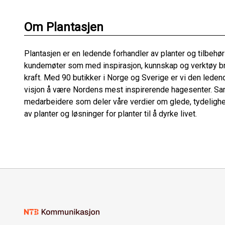
Om Plantasjen
Plantasjen er en ledende forhandler av planter og tilbehør
kundemøter som med inspirasjon, kunnskap og verktøy br
kraft. Med 90 butikker i Norge og Sverige er vi den leden
visjon å være Nordens mest inspirerende hagesenter. S
medarbeidere som deler våre verdier om glede, tydelighet 
av planter og løsninger for planter til å dyrke livet.