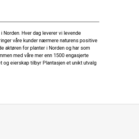
 i Norden. Hver dag leverer vi levende
inger våre kunder nærmere naturens positive
de aktøren for planter i Norden og har som
ammen med våre mer enn 1500 engasjerte
og eierskap tilbyr Plantasjen et unikt utvalg