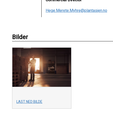
Hege.Merete.Myhre@plantasjen.no
Bilder
LAST NED BILDE