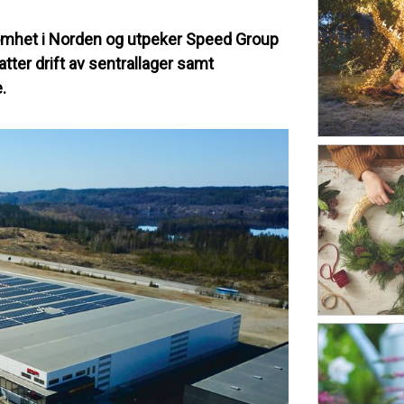
ksomhet i Norden og utpeker Speed Group
atter drift av sentrallager samt
.