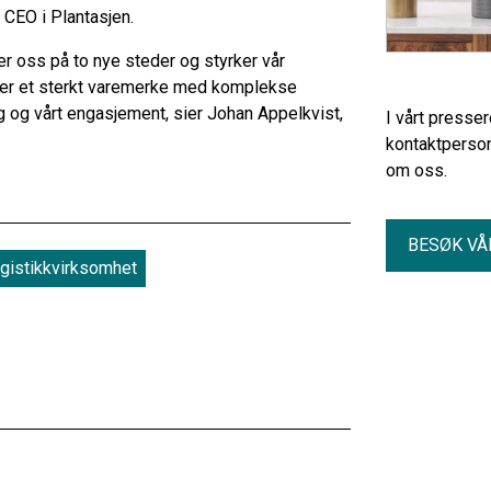
 CEO i Plantasjen.
rer oss på to nye steder og styrker vår
en er et sterkt varemerke med komplekse
ing og vårt engasjement, sier Johan Appelkvist,
I vårt presse
kontaktperson
om oss.
BESØK VÅ
ogistikkvirksomhet