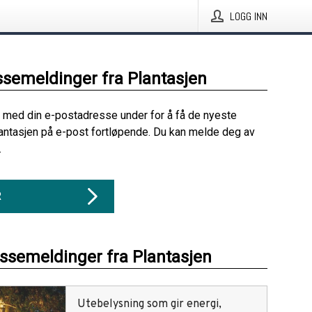
LOGG INN
ssemeldinger fra Plantasjen
 med din e-postadresse under for å få de nyeste
antasjen på e-post fortløpende. Du kan melde deg av
.
R
essemeldinger fra Plantasjen
Utebelysning som gir energi,