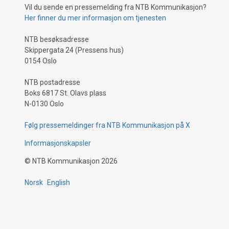
Vil du sende en pressemelding fra NTB Kommunikasjon?
Her finner du mer informasjon om tjenesten
NTB besøksadresse
Skippergata 24 (Pressens hus)
0154 Oslo
NTB postadresse
Boks 6817 St. Olavs plass
N-0130 Oslo
Følg pressemeldinger fra NTB Kommunikasjon på X
Informasjonskapsler
©
NTB Kommunikasjon
2026
Norsk
English