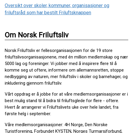
Oversikt over skoler, kommuner, organisasjoner og
friluftsråd som har bestilt Friluftsknappen
Om Norsk Friluftsliv
Norsk Friluftsliv er fellesorganisasjonen for de 19 store
friluftslivsorganisasjonene, med én million medlemskap og nær
5000 lag og foreninger. Vi jobber med å inspirere flere til å
komme seg ut oftere, informere om allemannsretten, stoppe
nedbygging av naturen, mer friluftsliv i skoler og barnehager, og
inkludering gjennom friluftsliv.
Vårt oppdrag er å jobbe for at våre medlemsorganisasjoner er i
best mulig stand til å bidra til friluftsglede for flere - oftere.
Hvert år arrangerer vi Friluftslivets uke over hele landet, fra
første helg i september.
Våre medlemsorganisasjoner: 4H Norge, Den Norske
Turistforening, Forbundet KYSTEN, Norges Turmarsjforbund,