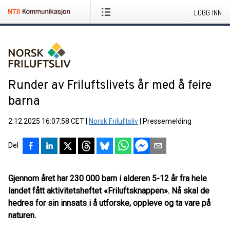
LOGG INN
Runder av Friluftslivets år med å feire
barna
2.12.2025 16:07:58 CET
|
Norsk Friluftsliv
|
Pressemelding
Del
Gjennom året har 230 000 barn i alderen 5-12 år fra hele
landet fått aktivitetsheftet «Friluftsknappen». Nå skal de
hedres for sin innsats i å utforske, oppleve og ta vare på
naturen.