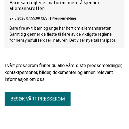
Barn kan reglene i naturen, men få kjenner
allemannsretten
27.5.2026 07:55:00 CEST
|
Pressemelding
Bare fire av ti barn og unge har hørt om allemannsretten.
Samtidig kjenner de fleste til flere av de viktigste reglene
for hensynsfull ferdsel i naturen. Det viser nye tall fra Ipsos.
I vårt presserom finner du alle våre siste pressemeldinger,
kontaktpersoner, bilder, dokumenter og annen relevant
informasjon om oss.
BESØK VÅRT PRESSEROM