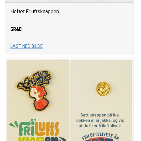
Heftet Friuftsknappen
GR&EI
LAST NED BILDE