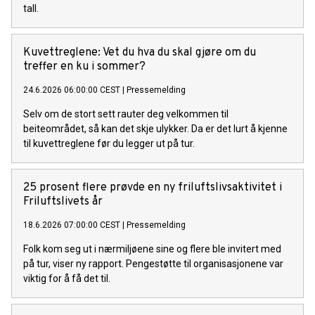
tall.
Kuvettreglene: Vet du hva du skal gjøre om du
treffer en ku i sommer?
24.6.2026 06:00:00 CEST
|
Pressemelding
Selv om de stort sett rauter deg velkommen til
beiteområdet, så kan det skje ulykker. Da er det lurt å kjenne
til kuvettreglene før du legger ut på tur.
25 prosent flere prøvde en ny friluftslivsaktivitet i
Friluftslivets år
18.6.2026 07:00:00 CEST
|
Pressemelding
Folk kom seg ut i nærmiljøene sine og flere ble invitert med
på tur, viser ny rapport. Pengestøtte til organisasjonene var
viktig for å få det til.