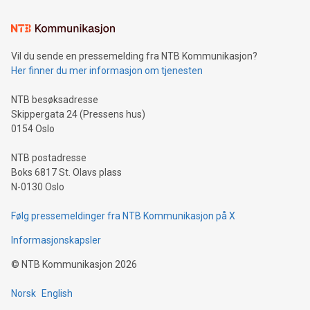
Vil du sende en pressemelding fra NTB Kommunikasjon?
Her finner du mer informasjon om tjenesten
NTB besøksadresse
Skippergata 24 (Pressens hus)
0154 Oslo
NTB postadresse
Boks 6817 St. Olavs plass
N-0130 Oslo
Følg pressemeldinger fra NTB Kommunikasjon på X
Informasjonskapsler
©
NTB Kommunikasjon
2026
Norsk
English