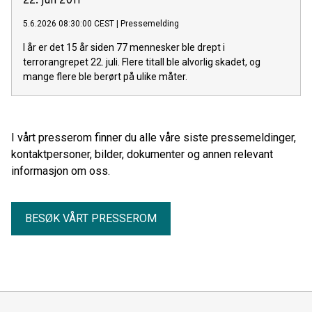
22. juli 2011
5.6.2026 08:30:00 CEST
|
Pressemelding
I år er det 15 år siden 77 mennesker ble drept i
terrorangrepet 22. juli. Flere titall ble alvorlig skadet, og
mange flere ble berørt på ulike måter.
I vårt presserom finner du alle våre siste pressemeldinger,
kontaktpersoner, bilder, dokumenter og annen relevant
informasjon om oss.
BESØK VÅRT PRESSEROM