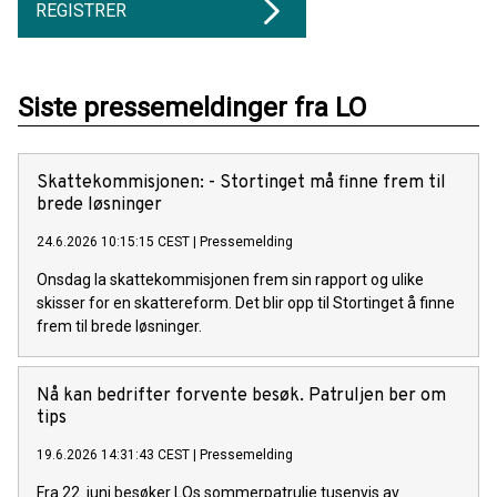
REGISTRER
Siste pressemeldinger fra LO
Skattekommisjonen: - Stortinget må finne frem til
brede løsninger
24.6.2026 10:15:15 CEST
|
Pressemelding
Onsdag la skattekommisjonen frem sin rapport og ulike
skisser for en skattereform. Det blir opp til Stortinget å finne
frem til brede løsninger.
Nå kan bedrifter forvente besøk. Patruljen ber om
tips
19.6.2026 14:31:43 CEST
|
Pressemelding
Fra 22. juni besøker LOs sommerpatrulje tusenvis av