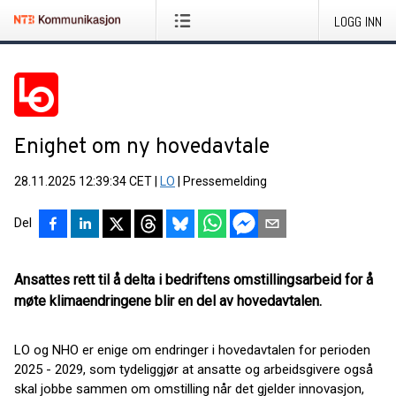
LOGG INN
Enighet om ny hovedavtale
28.11.2025 12:39:34 CET
|
LO
|
Pressemelding
Del
Ansattes rett til å delta i bedriftens omstillingsarbeid for å
møte klimaendringene blir en del av hovedavtalen.
LO og NHO er enige om endringer i hovedavtalen for perioden
2025 - 2029, som tydeliggjør at ansatte og arbeidsgivere også
skal jobbe sammen om omstilling når det gjelder innovasjon,