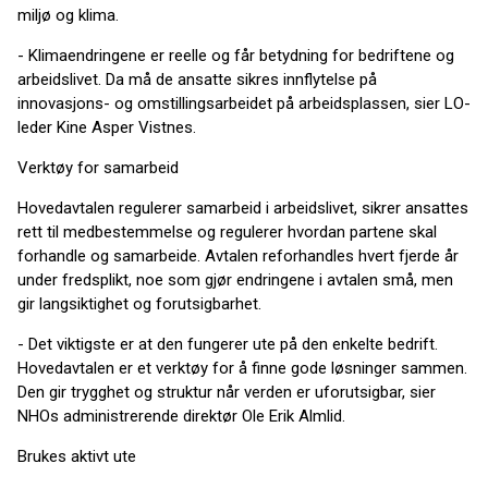
miljø og klima.
- Klimaendringene er reelle og får betydning for bedriftene og
arbeidslivet. Da må de ansatte sikres innflytelse på
innovasjons- og omstillingsarbeidet på arbeidsplassen, sier LO-
leder Kine Asper Vistnes.
Verktøy for samarbeid
Hovedavtalen regulerer samarbeid i arbeidslivet, sikrer ansattes
rett til medbestemmelse og regulerer hvordan partene skal
forhandle og samarbeide. Avtalen reforhandles hvert fjerde år
under fredsplikt, noe som gjør endringene i avtalen små, men
gir langsiktighet og forutsigbarhet.
- Det viktigste er at den fungerer ute på den enkelte bedrift.
Hovedavtalen er et verktøy for å finne gode løsninger sammen.
Den gir trygghet og struktur når verden er uforutsigbar, sier
NHOs administrerende direktør Ole Erik Almlid.
Brukes aktivt ute