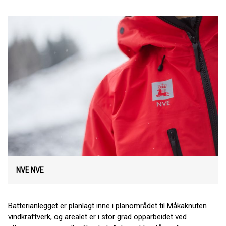
NVE
NVE
Batterianlegget er planlagt inne i planområdet til Måkaknuten
vindkraftverk, og arealet er i stor grad opparbeidet ved