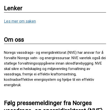
Lenker
Les mer om saken
Om oss
Noregs vassdrags- og energidirektorat (NVE) har ansvar for å
forvalte Noregs vatn- og energiressursar. NVE varetek også dei
statlege forvaltningsoppgåvene innan skredførebygging. NVE
skal sikre ei heilskapleg og miljøvennleg forvaltning av
vassdraga, fremje ei effektiv kraftomsetning,
kostnadseffektive energisystem og hjelpe til ein effektiv
energibruk.
Følg pressemeldinger fra Norges