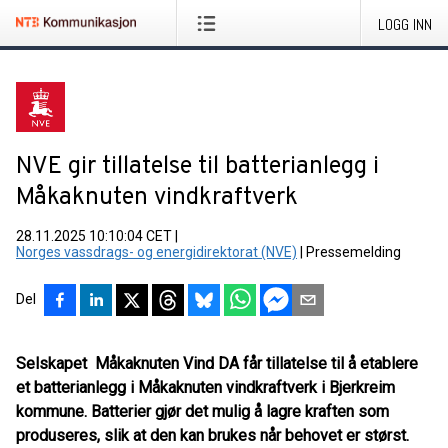
LOGG INN
NVE gir tillatelse til batterianlegg i
Måkaknuten vindkraftverk
28.11.2025 10:10:04 CET
|
Norges vassdrags- og energidirektorat (NVE)
|
Pressemelding
Del
Selskapet Måkaknuten Vind DA får tillatelse til å etablere
et batterianlegg i Måkaknuten vindkraftverk i Bjerkreim
kommune. Batterier gjør det mulig å lagre kraften som
produseres, slik at den kan brukes når behovet er størst.