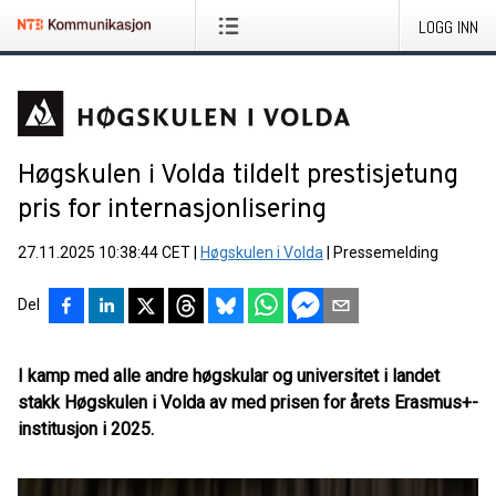
LOGG INN
Høgskulen i Volda tildelt prestisjetung
pris for internasjonlisering
27.11.2025 10:38:44 CET
|
Høgskulen i Volda
|
Pressemelding
Del
I kamp med alle andre høgskular og universitet i landet
stakk Høgskulen i Volda av med prisen for årets Erasmus+-
institusjon i 2025.