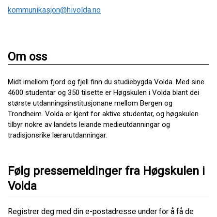
kommunikasjon@hivolda.no
Om oss
Midt imellom fjord og fjell finn du studiebygda Volda. Med sine
4600 studentar og 350 tilsette er Høgskulen i Volda blant dei
største utdanningsinstitusjonane mellom Bergen og
Trondheim. Volda er kjent for aktive studentar, og høgskulen
tilbyr nokre av landets leiande medieutdanningar og
tradisjonsrike lærarutdanningar.
Følg pressemeldinger fra Høgskulen i
Volda
Registrer deg med din e-postadresse under for å få de