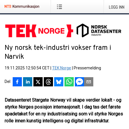
LOGG INN
Ny norsk tek-industri vokser fram i
Narvik
19.11.2025 12:50:54 CET
|
TEK Norge
|
Pressemelding
Del
Datasenteret Stargate Norway vil skape verdier lokalt - og
styrke Norges posisjon internasjonalt. I dag tas det første
spadetaket for en ny industrisatsing som vil styrke Norges
rolle innen kunstig intelligens og digital infrastruktur.