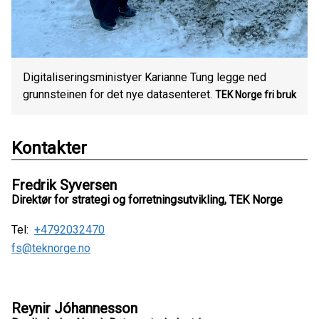
Digitaliseringsministyer Karianne Tung legge ned
grunnsteinen for det nye datasenteret.
TEK Norge fri bruk
Kontakter
Fredrik Syversen
Direktør for strategi og forretningsutvikling, TEK Norge
Tel:
+4792032470
fs@teknorge.no
Reynir Jóhannesson