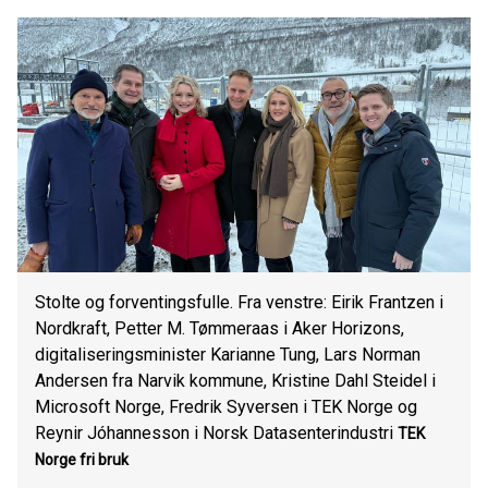
Stolte og forventingsfulle. Fra venstre: Eirik Frantzen i
Nordkraft, Petter M. Tømmeraas i Aker Horizons,
digitaliseringsminister Karianne Tung, Lars Norman
Andersen fra Narvik kommune, Kristine Dahl Steidel i
Microsoft Norge, Fredrik Syversen i TEK Norge og
Reynir Jóhannesson i Norsk Datasenterindustri
TEK
Norge
fri bruk