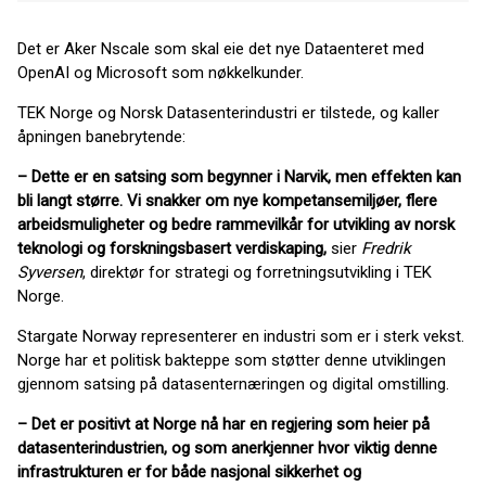
Det er Aker Nscale som skal eie det nye Dataenteret med
OpenAI og Microsoft som nøkkelkunder.
TEK Norge og Norsk Datasenterindustri er tilstede, og kaller
åpningen banebrytende:
– Dette er en satsing som begynner i Narvik, men effekten kan
bli langt større. Vi snakker om nye kompetansemiljøer, flere
arbeidsmuligheter og bedre rammevilkår for utvikling av norsk
teknologi og forskningsbasert verdiskaping,
sier
Fredrik
Syversen
, direktør for strategi og forretningsutvikling i TEK
Norge.
Stargate Norway representerer en industri som er i sterk vekst.
Norge har et politisk bakteppe som støtter denne utviklingen
gjennom satsing på datasenternæringen og digital omstilling.
– Det er positivt at Norge nå har en regjering som heier på
datasenterindustrien, og som anerkjenner hvor viktig denne
infrastrukturen er for både nasjonal sikkerhet og