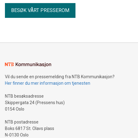
BESØK VÅRT PRESSEROM
Vil du sende en pressemelding fra NTB Kommunikasjon?
Her finner du mer informasjon om tjenesten
NTB besøksadresse
Skippergata 24 (Pressens hus)
0154 Oslo
NTB postadresse
Boks 6817 St. Olavs plass
N-0130 Oslo