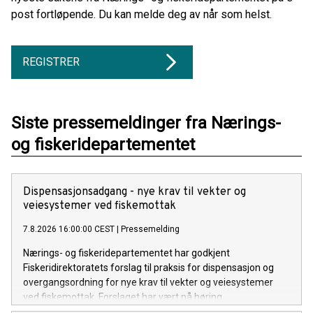
post fortløpende. Du kan melde deg av når som helst.
REGISTRER
Siste pressemeldinger fra Nærings-
og fiskeridepartementet
Dispensasjonsadgang - nye krav til vekter og
veiesystemer ved fiskemottak
7.8.2026 16:00:00 CEST
|
Pressemelding
Nærings- og fiskeridepartementet har godkjent
Fiskeridirektoratets forslag til praksis for dispensasjon og
overgangsordning for nye krav til vekter og veiesystemer
ved fiskemottak. Forslaget har vært på høring.