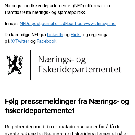
Nærings- og fiskeridepartementet (NFD) utformar ein
framtidsretta nærings- og sjømatpolitikk.
Innsyn:
NFDs postjournal er søkbar hos www.eInnsyn.no
Du kan følgje NFD på
LinkedIn
og
Flickr
, og regjeringa
på
X/Twitter
og
Facebook
Følg pressemeldinger fra Nærings- og
fiskeridepartementet
Registrer deg med din e-postadresse under for å få de
nyeste sakene fra Nærings- og fiskeridepartementet på e-