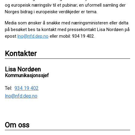
og europeisk næringsliv til et pubinar; en uformell samling der
Norges bidrag i europeiske verdikjeder er tema.
Media som ønsker å snakke med næringsministeren eller delta
på besøket bes ta kontakt med pressekontakt Lisa Nordøen på
epost
lno@nfd.dep.no
eller mobil: 934 19 402.
Kontakter
Lisa Nordøen
Kommunikasjonssjef
Tel:
934 19 402
lno@nfd.dep.no
Om oss