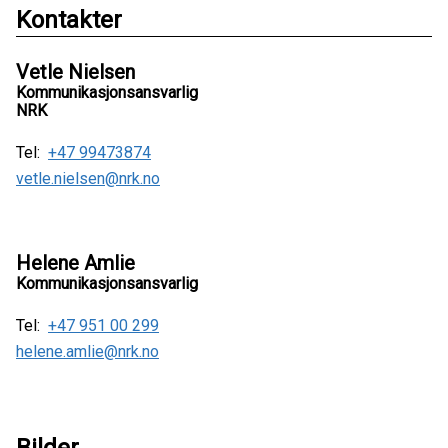
Kontakter
Vetle Nielsen
Kommunikasjonsansvarlig
NRK
Tel:
+47 99473874
vetle.nielsen@nrk.no
Helene Amlie
Kommunikasjonsansvarlig
Tel:
+47 951 00 299
helene.amlie@nrk.no