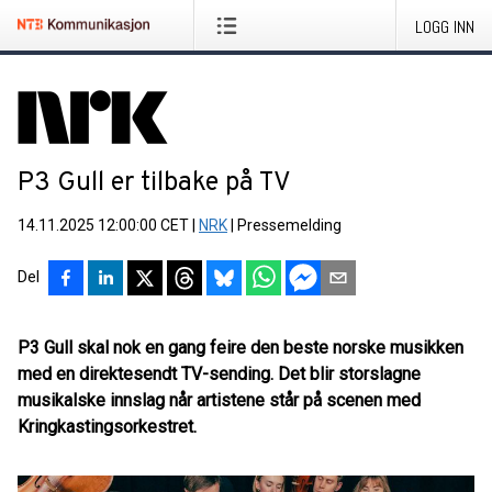
LOGG INN
P3 Gull er tilbake på TV
14.11.2025 12:00:00 CET
|
NRK
|
Pressemelding
Del
P3 Gull skal nok en gang feire den beste norske musikken
med en direktesendt TV-sending. Det blir storslagne
musikalske innslag når artistene står på scenen med
Kringkastingsorkestret.