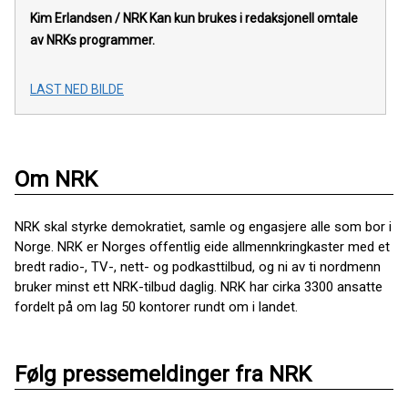
Kim Erlandsen / NRK
Kan kun brukes i redaksjonell omtale
av NRKs programmer.
LAST NED BILDE
Om NRK
NRK skal styrke demokratiet, samle og engasjere alle som bor i
Norge. NRK er Norges offentlig eide allmennkringkaster med et
bredt radio-, TV-, nett- og podkasttilbud, og ni av ti nordmenn
bruker minst ett NRK-tilbud daglig. NRK har cirka 3300 ansatte
fordelt på om lag 50 kontorer rundt om i landet.
Følg pressemeldinger fra NRK