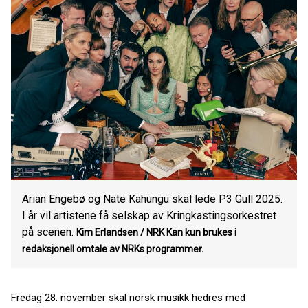
Arian Engebø og Nate Kahungu skal lede P3 Gull 2025.
I år vil artistene få selskap av Kringkastingsorkestret
på scenen.
Kim Erlandsen / NRK
Kan kun brukes i
redaksjonell omtale av NRKs programmer.
Fredag 28. november skal norsk musikk hedres med