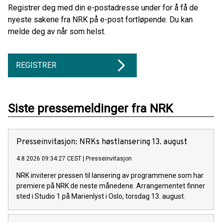
Registrer deg med din e-postadresse under for å få de
nyeste sakene fra NRK på e-post fortløpende. Du kan
melde deg av når som helst.
REGISTRER
Siste pressemeldinger fra NRK
Presse­invita­sjon: NRKs høst­lansering 13. august
4.8.2026 09:34:27 CEST
|
Presseinvitasjon
NRK inviterer pressen til lansering av programmene som har
premiere på NRK de neste månedene. Arrangementet finner
sted i Studio 1 på Marienlyst i Oslo, torsdag 13. august.