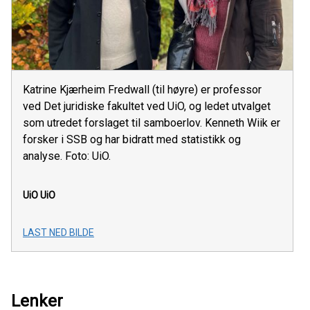
Katrine Kjærheim Fredwall (til høyre) er professor
ved Det juridiske fakultet ved UiO, og ledet utvalget
som utredet forslaget til samboerlov. Kenneth Wiik er
forsker i SSB og har bidratt med statistikk og
analyse. Foto: UiO.
UiO
UiO
LAST NED BILDE
Lenker