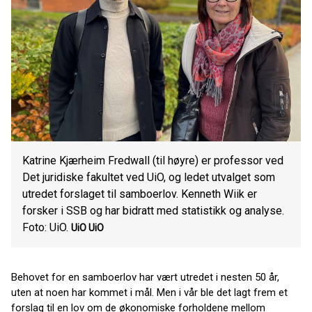
Katrine Kjærheim Fredwall (til høyre) er professor ved
Det juridiske fakultet ved UiO, og ledet utvalget som
utredet forslaget til samboerlov. Kenneth Wiik er
forsker i SSB og har bidratt med statistikk og analyse.
Foto: UiO.
UiO
UiO
Behovet for en samboerlov har vært utredet i nesten 50 år,
uten at noen har kommet i mål. Men i vår ble det lagt frem et
forslag til en lov om de økonomiske forholdene mellom