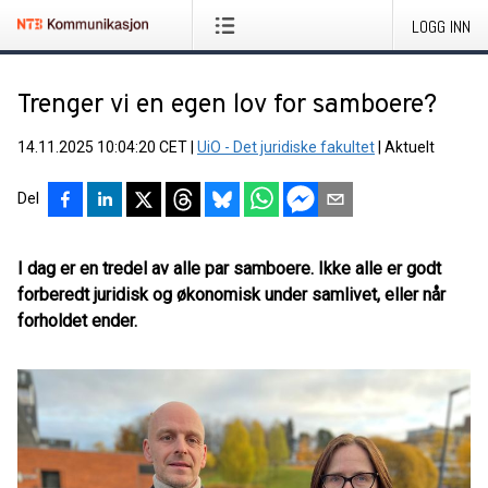
LOGG INN
Trenger vi en egen lov for samboere?
14.11.2025 10:04:20 CET
|
UiO - Det juridiske fakultet
|
Aktuelt
Del
I dag er en tredel av alle par samboere. Ikke alle er godt
forberedt juridisk og økonomisk under samlivet, eller når
forholdet ender.