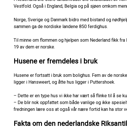
Vestfold. Også i England, Belgia og på sjøen omkom menne
Norge, Sverige og Danmark bidro med bistand og nødhjelp 
sammen ga de nordiske landene 850 ferdighus.
Til minne om flommen og hjelpen som Nederland fikk fra
19 av dem er norske.
Husene er fremdeles i bruk
Husene er fortsatt i bruk som bolighus. Fem av de norsk
ligger i Hansweert, og åtte hus ligger i Puttershoek.
– Dette er en type hus vi ikke har vært så flinke til å se k
– De blir nok oppfattet som både vanlige og ikke spesie
fredningen lære oss at også vår nære fortid kan ha stor ve
Fakta om den nederlandske Riksanti