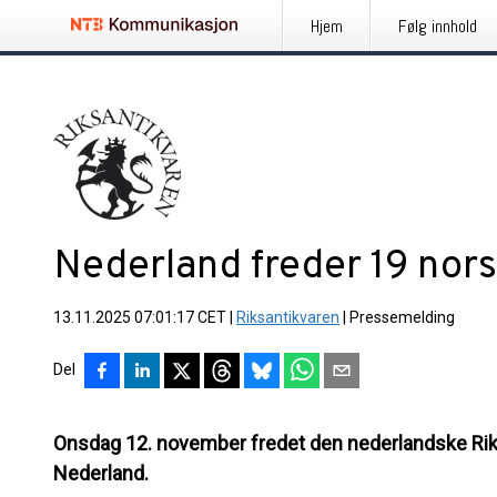
Hjem
Følg innhold
Nederland freder 19 nor
13.11.2025 07:01:17 CET
|
Riksantikvaren
|
Pressemelding
Del
Onsdag 12. november fredet den nederlandske Rik
Nederland.