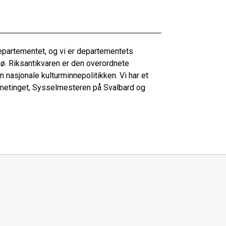
departementet, og vi er departementets
ljø. Riksantikvaren er den overordnete
 nasjonale kulturminnepolitikken. Vi har et
metinget, Sysselmesteren på Svalbard og