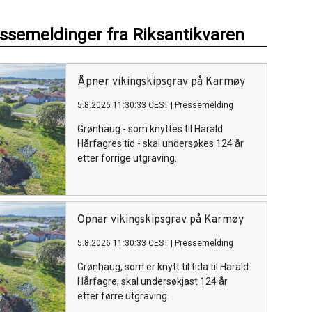
essemeldinger fra Riksantikvaren
Åpner vikingskipsgrav på Karmøy
5.8.2026 11:30:33 CEST
|
Pressemelding
Grønhaug - som knyttes til Harald
Hårfagres tid - skal undersøkes 124 år
etter forrige utgraving.
Opnar vikingskipsgrav på Karmøy
5.8.2026 11:30:33 CEST
|
Pressemelding
Grønhaug, som er knytt til tida til Harald
Hårfagre, skal undersøkjast 124 år
etter førre utgraving.