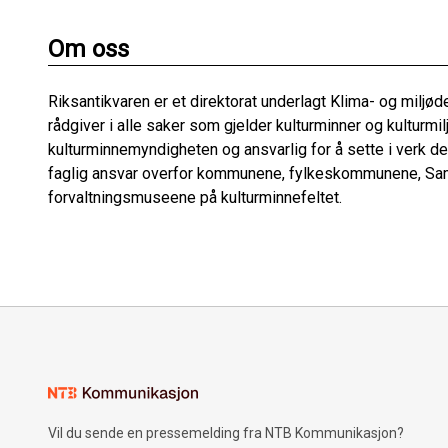
Om oss
Riksantikvaren er et direktorat underlagt Klima- og miljø
rådgiver i alle saker som gjelder kulturminner og kulturmi
kulturminnemyndigheten og ansvarlig for å sette i verk den
faglig ansvar overfor kommunene, fylkeskommunene, Sa
forvaltningsmuseene på kulturminnefeltet.
Vil du sende en pressemelding fra NTB Kommunikasjon?