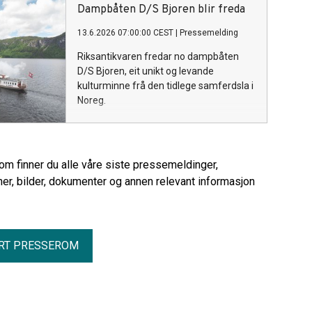
Dampbåten D/S Bjoren blir freda
13.6.2026 07:00:00 CEST
|
Pressemelding
Riksantikvaren fredar no dampbåten
D/S Bjoren, eit unikt og levande
kulturminne frå den tidlege samferdsla i
Noreg.
rom finner du alle våre siste pressemeldinger,
er, bilder, dokumenter og annen relevant informasjon
RT PRESSEROM