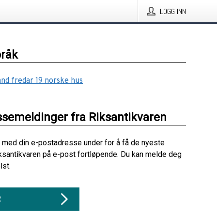
LOGG INN
pråk
nd fredar 19 norske hus
ssemeldinger fra Riksantikvaren
 med din e-postadresse under for å få de nyeste
ksantikvaren på e-post fortløpende. Du kan melde deg
lst.
R