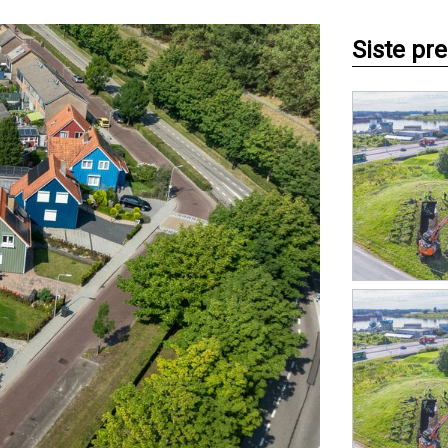
Siste pr