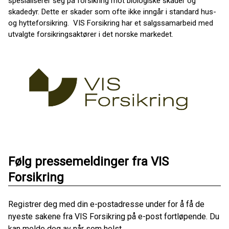
spesialiserer seg på forsikring mot biologiske skader og
skadedyr. Dette er skader som ofte ikke inngår i standard hus-
og hytteforsikring. VIS Forsikring har et salgssamarbeid med
utvalgte forsikringsaktører i det norske markedet.
Følg pressemeldinger fra VIS
Forsikring
Registrer deg med din e-postadresse under for å få de
nyeste sakene fra VIS Forsikring på e-post fortløpende. Du
kan melde deg av når som helst.