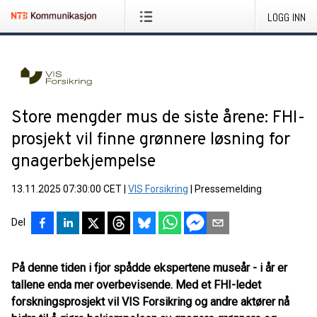
LOGG INN
Store mengder mus de siste årene: FHI-
prosjekt vil finne grønnere løsning for
gnagerbekjempelse
13.11.2025 07:30:00 CET
|
VIS Forsikring
|
Pressemelding
Del
På denne tiden i fjor spådde ekspertene museår - i år er
tallene enda mer overbevisende. Med et FHI-ledet
forskningsprosjekt vil VIS Forsikring og andre aktører nå