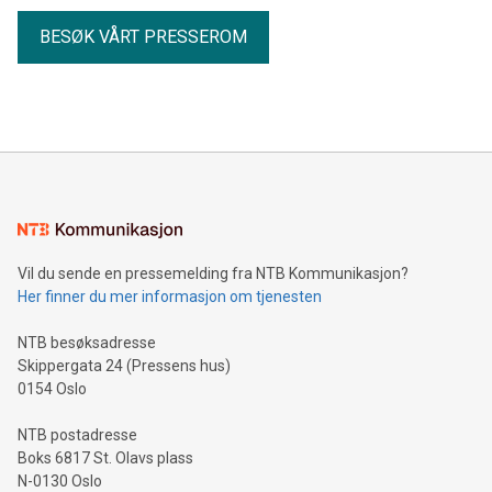
BESØK VÅRT PRESSEROM
Vil du sende en pressemelding fra NTB Kommunikasjon?
Her finner du mer informasjon om tjenesten
NTB besøksadresse
Skippergata 24 (Pressens hus)
0154 Oslo
NTB postadresse
Boks 6817 St. Olavs plass
N-0130 Oslo