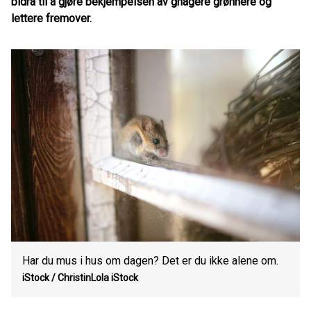
bidra til å gjøre bekjempelsen av gnagere grønnere og
lettere fremover.
Har du mus i hus om dagen? Det er du ikke alene om.
iStock / ChristinLola
iStock