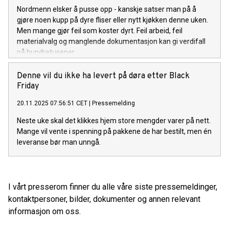
Nordmenn elsker å pusse opp - kanskje satser man på å
gjøre noen kupp på dyre fliser eller nytt kjøkken denne uken.
Men mange gjør feil som koster dyrt. Feil arbeid, feil
materialvalg og manglende dokumentasjon kan gi verdifall
på hundretusener.
Denne vil du ikke ha levert på døra etter Black
Friday
20.11.2025 07:56:51 CET
|
Pressemelding
Neste uke skal det klikkes hjem store mengder varer på nett.
Mange vil vente i spenning på pakkene de har bestilt, men én
leveranse bør man unngå.
I vårt presserom finner du alle våre siste pressemeldinger,
kontaktpersoner, bilder, dokumenter og annen relevant
informasjon om oss.