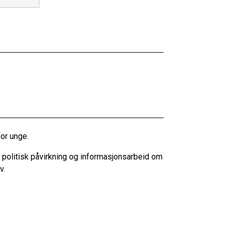
for unge.
m politisk påvirkning og informasjonsarbeid om
v.