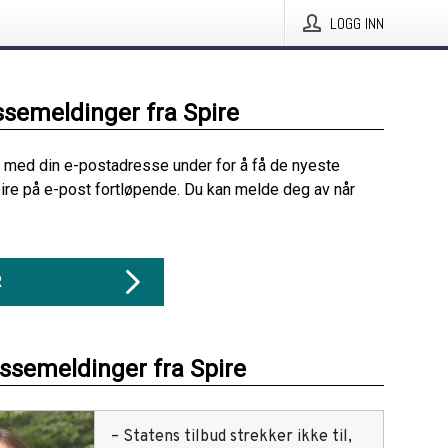
LOGG INN
ssemeldinger fra Spire
 med din e-postadresse under for å få de nyeste
ire på e-post fortløpende. Du kan melde deg av når
R
essemeldinger fra Spire
– Statens tilbud strekker ikke til,