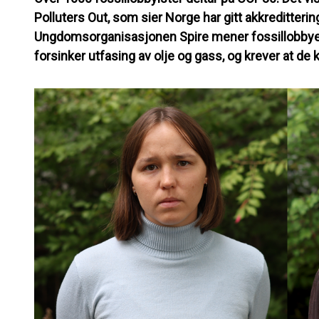
Polluters Out, som sier Norge har gitt akkredittering
Ungdomsorganisasjonen Spire mener fossillobbyen
forsinker utfasing av olje og gass, og krever at de