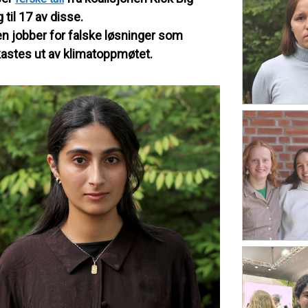
 til 17 av disse.
 jobber for falske løsninger som
 kastes ut av klimatoppmøtet.