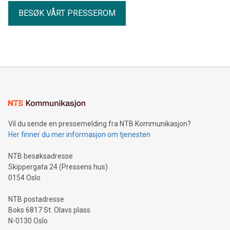
BESØK VÅRT PRESSEROM
Vil du sende en pressemelding fra NTB Kommunikasjon?
Her finner du mer informasjon om tjenesten
NTB besøksadresse
Skippergata 24 (Pressens hus)
0154 Oslo
NTB postadresse
Boks 6817 St. Olavs plass
N-0130 Oslo