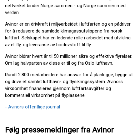
nettverket binder Norge sammen - og Norge sammen med
verden.
Avinor er en drivkraft i miljøarbeidet i luftfarten og en pådriver
for å redusere de samlede klimagassutslippene fra norsk
luftfart. Selskapet har en ledende rolle i arbeidet med utvikling
av el-fly, og leveranse av biodrivstoff til fly.
Avinor bidrar hvert år til 50 millioner sikre og effektive flyreiser.
Om lag halvparten av disse er til og fra Oslo lufthavn.
Rundt 2.800 medarbeidere har ansvar for å planlegge, bygge ut
og drive et samlet lufthavn- og flysikringssystem. Avinors
virksomhet finansieres gjennom luftfartsavgifter og
kommersiell virksomhet på flyplassene.
- Avinors offentlige journal
Følg pressemeldinger fra Avinor