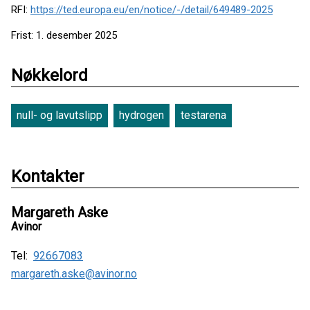
RFI:
https://ted.europa.eu/en/notice/-/detail/649489-2025
Frist: 1. desember 2025
Nøkkelord
null- og lavutslipp
hydrogen
testarena
Kontakter
Margareth Aske
Avinor
Tel:
92667083
margareth.aske@avinor.no