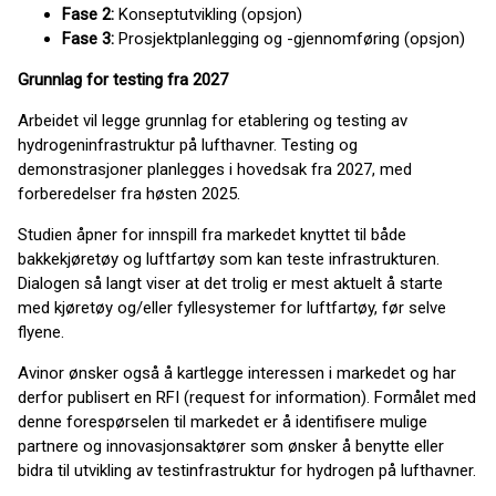
Fase 2:
Konseptutvikling (opsjon)
Fase 3:
Prosjektplanlegging og -gjennomføring (opsjon)
Grunnlag for testing fra 2027
Arbeidet vil legge grunnlag for etablering og testing av
hydrogeninfrastruktur på lufthavner. Testing og
demonstrasjoner planlegges i hovedsak fra 2027, med
forberedelser fra høsten 2025.
Studien åpner for innspill fra markedet knyttet til både
bakkekjøretøy og luftfartøy som kan teste infrastrukturen.
Dialogen så langt viser at det trolig er mest aktuelt å starte
med kjøretøy og/eller fyllesystemer for luftfartøy, før selve
flyene.
Avinor ønsker også å kartlegge interessen i markedet og har
derfor publisert en RFI (request for information). Formålet med
denne forespørselen til markedet er å identifisere mulige
partnere og innovasjonsaktører som ønsker å benytte eller
bidra til utvikling av testinfrastruktur for hydrogen på lufthavner.