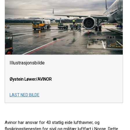
Illustrasjonsbilde
Øystein Løwer/AVINOR
LAST NED BILDE
Avinor har ansvar for 43 statlig eide lufthavner, og
flysikringstjenesten for sivil og militær luftfart i Norge. Dette