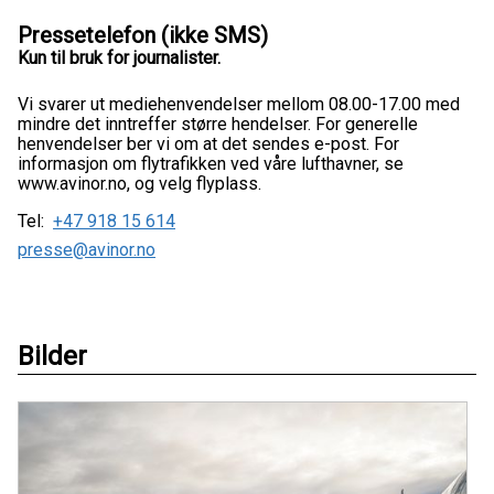
Pressetelefon (ikke SMS)
Kun til bruk for journalister.
Vi svarer ut mediehenvendelser mellom 08.00-17.00 med
mindre det inntreffer større hendelser. For generelle
henvendelser ber vi om at det sendes e-post. For
informasjon om flytrafikken ved våre lufthavner, se
www.avinor.no, og velg flyplass.
Tel:
+47 918 15 614
presse@avinor.no
Bilder