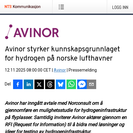
LOGG INN
Avinor styrker kunnskapsgrunnlaget
for hydrogen på norske lufthavner
12.11.2025 08:00:00 CET
|
Avinor
|
Pressemelding
Del
Avinor har inngått avtale med Norconsult om å
gjennomføre en mulighetsstudie for hydrogeninfrastruktur
på flyplasser. Samtidig inviterer Avinor aktører gjennom en
RFI (Request for Information) til å bidra med løsninger og
ideer for testing av hydrogeninfrastruktur.