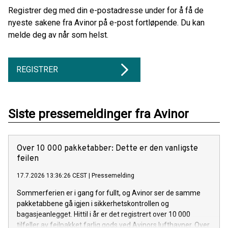
Registrer deg med din e-postadresse under for å få de
nyeste sakene fra Avinor på e-post fortløpende. Du kan
melde deg av når som helst.
REGISTRER
Siste pressemeldinger fra Avinor
Over 10 000 pakketabber: Dette er den vanligste
feilen
17.7.2026 13:36:26 CEST
|
Pressemelding
Sommerferien er i gang for fullt, og Avinor ser de samme
pakketabbene gå igjen i sikkerhetskontrollen og
bagasjeanlegget. Hittil i år er det registrert over 10 000
tilfeller av feilpakket farlig gods ved Avinors lufthavner. Over