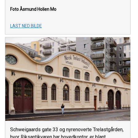
Foto Åsmund Holien Mo
LAST NED BILDE
Schweigaards gate 33 og nyrenoverte Trelastgården,
hvor Riksantikvaren har hovedkontor, er blant