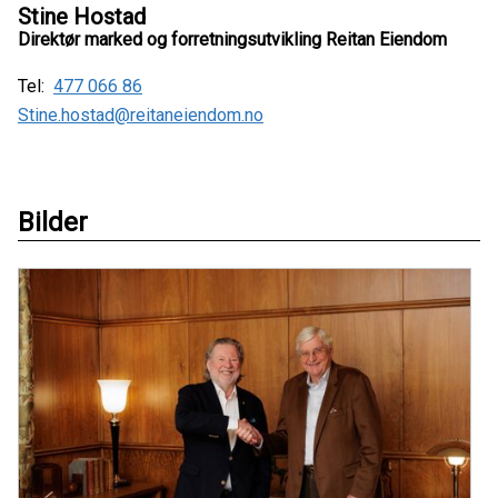
Stine Hostad
Direktør marked og forretningsutvikling Reitan Eiendom
Tel:
477 066 86
Stine.hostad@reitaneiendom.no
Bilder