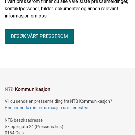
I vårt presserom finner du alle våre siste pressemeldinger,
kontaktpersoner, bilder, dokumenter og annen relevant
informasjon om oss.
BESØK VÅRT PRESSEROM
Vil du sende en pressemelding fra NTB Kommunikasjon?
Her finner du mer informasjon om tjenesten
NTB besøksadresse
Skippergata 24 (Pressens hus)
0154 Oslo