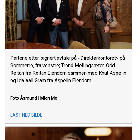
Partene etter signert avtale på «Direktørkontoret» på
Sommerro, fra venstre; Trond Mellingsæter, Odd
Reitan fra Reitan Eiendom sammen med Knut Aspelin
og Ida Aall Gram fra Aspelin Eiendom.
Foto Åsmund Holien Mo
LAST NED BILDE