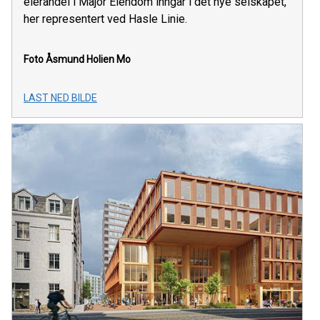
eierandel i Major Eiendom inngår i det nye selskapet,
her representert ved Hasle Linie.
Foto Åsmund Holien Mo
LAST NED BILDE