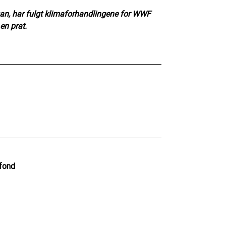
uan, har fulgt klimaforhandlingene for WWF
 en prat.
fond