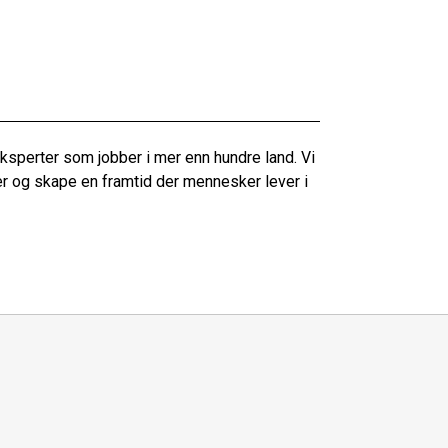
sperter som jobber i mer enn hundre land. Vi
er og skape en framtid der mennesker lever i