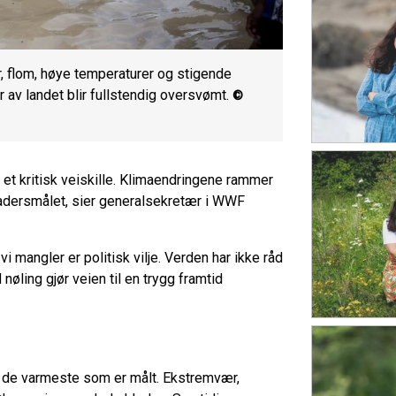
, flom, høye temperaturer og stigende
 av landet blir fullstendig oversvømt.
©
 et kritisk veiskille. Klimaendringene rammer
gradersmålet, sier generalsekretær i WWF
i mangler er politisk vilje. Verden har ikke råd
nøling gjør veien til en trygg framtid
rt de varmeste som er målt. Ekstremvær,