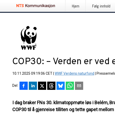
Hjem
Følg innhold
COP30: – Verden er ved et
10.11.2025 09:19:06 CET
|
WWF Verdens naturfond
|
Pressemel
Del
I dag braker FNs 30. klimatoppmøte løs i Belém, B
COP30 til å gjenreise tilliten og tette gapet mellom