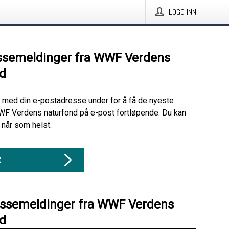
LOGG INN
ssemeldinger fra WWF Verdens
d
 med din e-postadresse under for å få de nyeste
WF Verdens naturfond på e-post fortløpende. Du kan
når som helst.
R
essemeldinger fra WWF Verdens
d