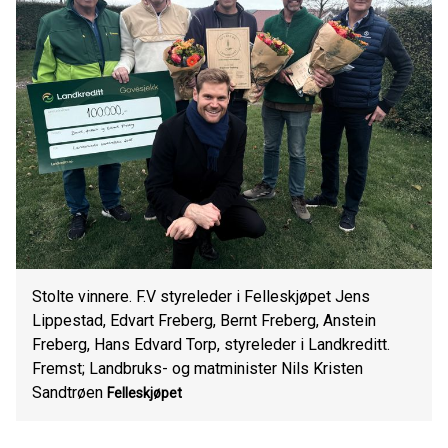
Stolte vinnere. F.V styreleder i Felleskjøpet Jens
Lippestad, Edvart Freberg, Bernt Freberg, Anstein
Freberg, Hans Edvard Torp, styreleder i Landkreditt.
Fremst; Landbruks- og matminister Nils Kristen
Sandtrøen
Felleskjøpet