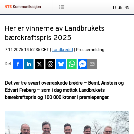
LOGG INN
Her er vinnerne av Landbrukets
bærekraftspris 2025
7.11.2025 14:52:35 CET
|
Landkreditt
|
Pressemelding
Del
Det var tre svært overraskede brødre – Bernt, Anstein og
Edvart Freberg – som i dag mottok Landbrukets
bærekraftspris og 100 000 kroner i premiepenger.