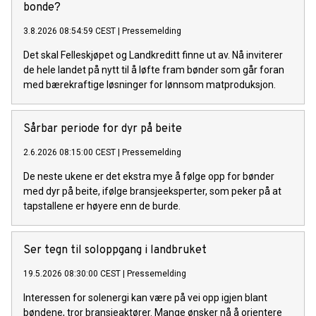
bonde?
3.8.2026 08:54:59 CEST
|
Pressemelding
Det skal Felleskjøpet og Landkreditt finne ut av. Nå inviterer
de hele landet på nytt til å løfte fram bønder som går foran
med bærekraftige løsninger for lønnsom matproduksjon.
Sårbar periode for dyr på beite
2.6.2026 08:15:00 CEST
|
Pressemelding
De neste ukene er det ekstra mye å følge opp for bønder
med dyr på beite, ifølge bransjeeksperter, som peker på at
tapstallene er høyere enn de burde.
Ser tegn til soloppgang i landbruket
19.5.2026 08:30:00 CEST
|
Pressemelding
Interessen for solenergi kan være på vei opp igjen blant
bøndene, tror bransjeaktører. Mange ønsker nå å orientere