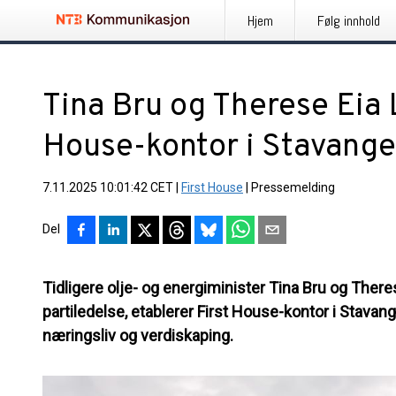
Hjem
Følg innhold
Tina Bru og Therese Eia 
House-kontor i Stavange
7.11.2025 10:01:42 CET
|
First House
|
Pressemelding
Del
Tidligere olje- og energiminister Tina Bru og There
partiledelse, etablerer First House-kontor i Stavang
næringsliv og verdiskaping.