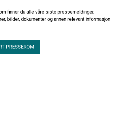
rom finner du alle våre siste pressemeldinger,
er, bilder, dokumenter og annen relevant informasjon
RT PRESSEROM