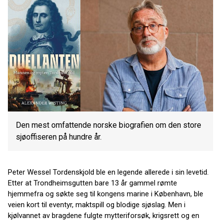
Den mest omfattende norske biografien om den store
sjøoffiseren på hundre år.
Peter Wessel Tordenskjold ble en legende allerede i sin levetid.
Etter at Trondheimsgutten bare 13 år gammel rømte
hjemmefra og søkte seg til kongens marine i København, ble
veien kort til eventyr, maktspill og blodige sjøslag. Men i
kjølvannet av bragdene fulgte mytteriforsøk, krigsrett og en