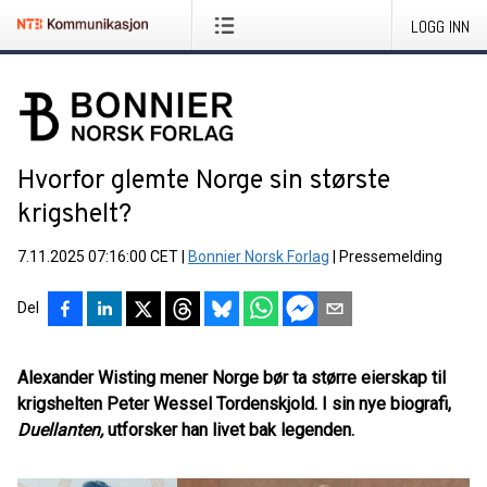
LOGG INN
Hvorfor glemte Norge sin største
krigshelt?
7.11.2025 07:16:00 CET
|
Bonnier Norsk Forlag
|
Pressemelding
Del
Alexander Wisting mener Norge bør ta større eierskap til
krigshelten Peter Wessel Tordenskjold. I sin nye biografi,
Duellanten,
utforsker han livet bak legenden.