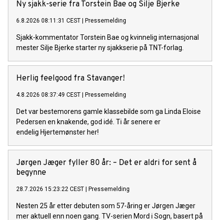
Ny sjakk-serie fra Torstein Bae og Silje Bjerke
6.8.2026 08:11:31 CEST
|
Pressemelding
Sjakk-kommentator Torstein Bae og kvinnelig internasjonal
mester Silje Bjerke starter ny sjakkserie på TNT-forlag.
Herlig feelgood fra Stavanger!
4.8.2026 08:37:49 CEST
|
Pressemelding
Det var bestemorens gamle klassebilde som ga Linda Eloise
Pedersen en knakende, god idé. Ti år senere er
endelig Hjertemønster her!
Jørgen Jæger fyller 80 år: – Det er aldri for sent å
begynne
28.7.2026 15:23:22 CEST
|
Pressemelding
Nesten 25 år etter debuten som 57-åring er Jørgen Jæger
mer aktuell enn noen gang. TV-serien Mord i Sogn, basert på