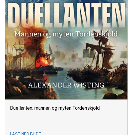
Duellanten: mannen og myten Tordenskjold
LAST NED BILDE