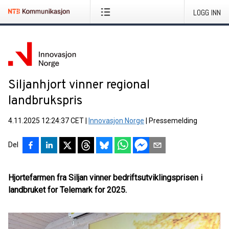
LOGG INN
Siljanhjort vinner regional
landbrukspris
4.11.2025 12:24:37 CET
|
Innovasjon Norge
|
Pressemelding
Del
Hjortefarmen fra Siljan vinner bedriftsutviklingsprisen i
landbruket for Telemark for 2025.