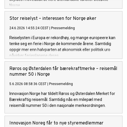
Norge.
Stor reiselyst – interessen for Norge øker
24.6.2026 14:55:24 CEST
|
Pressemelding
Reiselysten i Europa er rekordhøy, og mange europeere kan
tenke seg en ferie i Norge de kommende årene. Samtidig
oppgir mer enn halvparten at økonomisk eller politisk uro
påvirker ferieplanene deres.
Røros og Østerdalen får bærekraftmerke – reisemål
nummer 50 i Norge
5.6.2026 08:58:36 CEST
|
Pressemelding
Innovasjon Norge har tildelt Røros og Østerdalen Merket for
Bærekraftig reisemål. Samtidig nås en milepæl med
reisemål nummer 50 i den nasjonale merkeordningen.
Innovasjon Noreg får to nye styremedlemmar