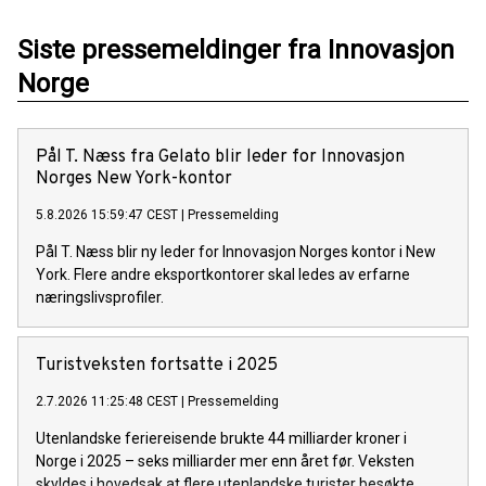
Siste pressemeldinger fra Innovasjon
Norge
Pål T. Næss fra Gelato blir leder for Innovasjon
Norges New York-kontor
5.8.2026 15:59:47 CEST
|
Pressemelding
Pål T. Næss blir ny leder for Innovasjon Norges kontor i New
York. Flere andre eksportkontorer skal ledes av erfarne
næringslivsprofiler.
Turistveksten fortsatte i 2025
2.7.2026 11:25:48 CEST
|
Pressemelding
Utenlandske feriereisende brukte 44 milliarder kroner i
Norge i 2025 – seks milliarder mer enn året før. Veksten
skyldes i hovedsak at flere utenlandske turister besøkte