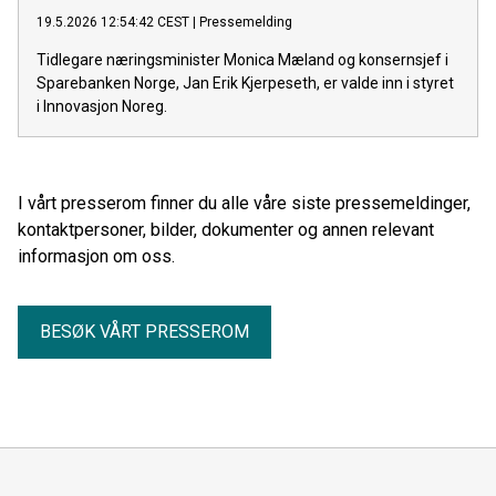
19.5.2026 12:54:42 CEST
|
Pressemelding
Tidlegare næringsminister Monica Mæland og konsernsjef i
Sparebanken Norge, Jan Erik Kjerpeseth, er valde inn i styret
i Innovasjon Noreg.
I vårt presserom finner du alle våre siste pressemeldinger,
kontaktpersoner, bilder, dokumenter og annen relevant
informasjon om oss.
BESØK VÅRT PRESSEROM