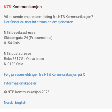
Vil du sende en pressemelding fra NTB Kommunikasjon?
Her finner du mer informasjon om tjenesten
NTB besøksadresse
Skippergata 24 (Pressens hus)
0154 Oslo
NTB postadresse
Boks 6817 St. Olavs plass
N-0130 Oslo
Følg pressemeldinger fra NTB Kommunikasjon på X
Informasjonskapsler
©
NTB Kommunikasjon
2026
Norsk
English