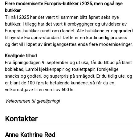
Flere moderniserte Europris-butikker i 2025, men også nye
butikker
Til nå i 2025 har det vært til sammen blitt åpnet seks nye
butikker. I tillegg har det vært ti ombygginger og utvidelser av
Europris-butikker rundt om i landet. Alle butikkene er oppgradert
til nyeste Europris-standard. Dette er en kontinuerlig prosess
og det vil i løpet av året igangsettes enda flere moderniseringer.
Knallgode tilbud
Fra åpningsdagen 9. september og ut uka, får du tilbud på blant
boblebad, Lambi kjøkkenpapir og toalettpapir, forskjellige
snacks og godteri, og superpris på smågodt. Er du tidlig ute, og
er blant de 100 første betalende kundene, så får du en
velkomstgave til en verdi av 500 kr.
Velkommen til gjenåpning!
Kontakter
Anne Kathrine Rød