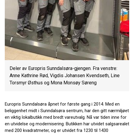
Deler av Europris Sunndalsøra-gjengen. Fra venstre:
Anne Kathrine Rød, Vigdis Johansen Kvendseth, Line
Torsmyr Østhus og Mona Monsøy Søreng
Europris Sunndalsøra åpnet for første gang i 2014. Med en
beliggenhet midt i Sunndalsøra sentrum, har den gitt nærmiljøet
en viktig lokalbutikk med bredt vareutvalg. Nå var tiden inne for
en utvidelse og modernisering. Butikken har utvidet salgsarealet
med 200 kvadratmeter, og er utvidet fra 1230 til 1430