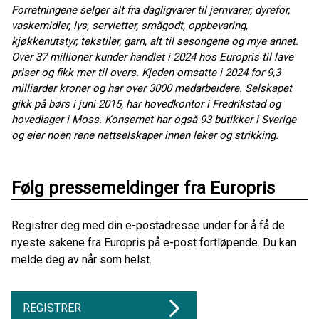
Forretningene selger alt fra dagligvarer til jernvarer, dyrefor,
vaskemidler, lys, servietter, smågodt, oppbevaring,
kjøkkenutstyr, tekstiler, garn, alt til sesongene og mye annet.
Over 37 millioner kunder handlet i 2024 hos Europris til lave
priser og fikk mer til overs. Kjeden omsatte i 2024 for 9,3
milliarder kroner og har over 3000 medarbeidere. Selskapet
gikk på børs i juni 2015, har hovedkontor i Fredrikstad og
hovedlager i Moss. Konsernet har også 93 butikker i Sverige
og eier noen rene nettselskaper innen leker og strikking.
Følg pressemeldinger fra Europris
Registrer deg med din e-postadresse under for å få de
nyeste sakene fra Europris på e-post fortløpende. Du kan
melde deg av når som helst.
REGISTRER