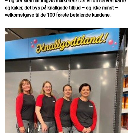
– og det skal naturligvis markeres! Det vil bli servert kaffe
og kaker, det bys på knallgode tilbud – og ikke minst –
velkomstgave til de 100 første betalende kundene.