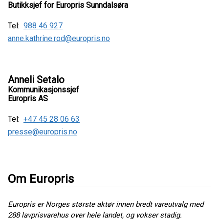
Butikksjef for Europris Sunndalsøra
Tel:
988 46 927
anne.kathrine.rod@europris.no
Anneli Setalo
Kommunikasjonssjef
Europris AS
Tel:
+47 45 28 06 63
presse@europris.no
Om Europris
Europris er Norges største aktør innen bredt vareutvalg med
288 lavprisvarehus over hele landet, og vokser stadig.