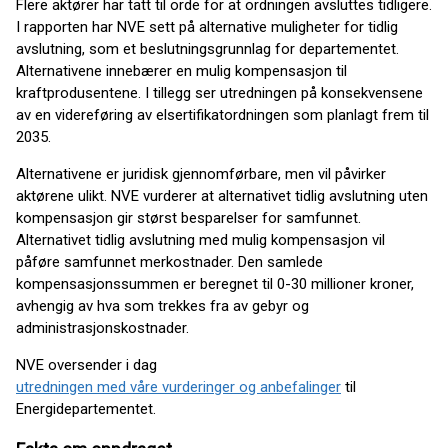
Flere aktører har tatt til orde for at ordningen avsluttes tidligere.
I rapporten har NVE sett på alternative muligheter for tidlig
avslutning, som et beslutningsgrunnlag for departementet.
Alternativene innebærer en mulig kompensasjon til
kraftprodusentene. I tillegg ser utredningen på konsekvensene
av en videreføring av elsertifikatordningen som planlagt frem til
2035.
Alternativene er juridisk gjennomførbare, men vil påvirker
aktørene ulikt. NVE vurderer at alternativet tidlig avslutning uten
kompensasjon gir størst besparelser for samfunnet.
Alternativet tidlig avslutning med mulig kompensasjon vil
påføre samfunnet merkostnader. Den samlede
kompensasjonssummen er beregnet til 0-30 millioner kroner,
avhengig av hva som trekkes fra av gebyr og
administrasjonskostnader.
NVE oversender i dag
utredningen med våre vurderinger og anbefalinger
til
Energidepartementet.