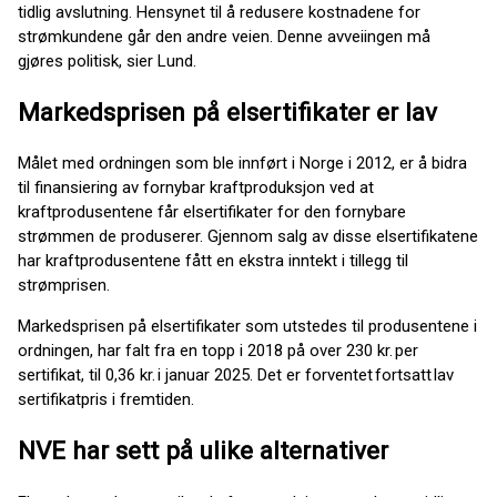
tidlig avslutning. Hensynet til å redusere kostnadene for
strømkundene går den andre veien. Denne avveiingen må
gjøres politisk, sier Lund.
Markedsprisen på elsertifikater er lav
Målet med ordningen som ble innført i Norge i 2012, er å bidra
til finansiering av fornybar kraftproduksjon ved at
kraftprodusentene får elsertifikater for den fornybare
strømmen de produserer. Gjennom salg av disse elsertifikatene
har kraftprodusentene fått en ekstra inntekt i tillegg til
strømprisen.
Markedsprisen på elsertifikater som utstedes til produsentene i
ordningen, har falt fra en topp i 2018 på over 230 kr. per
sertifikat, til 0,36 kr. i januar 2025. Det er forventet fortsatt lav
sertifikatpris i fremtiden.
NVE har sett på ulike alternativer