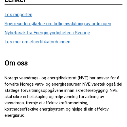
Les rapporten
Spørreundersøkelse om tidlig avslutning av ordningen
Nyhetssak fra Energimyndigheten i Sverige
Les mer om elsertifikatordningen
Om oss
Noregs vassdrags- og energidirektorat (NVE) har ansvar for å
forvalte Noregs vatn- og energiressursar. NVE varetek også dei
statlege forvaltningsoppgåvene innan skredførebygging. NVE
skal sikre ei heilskapleg og miljøvennleg forvaltning av
vassdraga, fremje ei effektiv kraftomsetning,
kostnadseffektive energisystem og hjelpe til ein effektiv
energibruk.