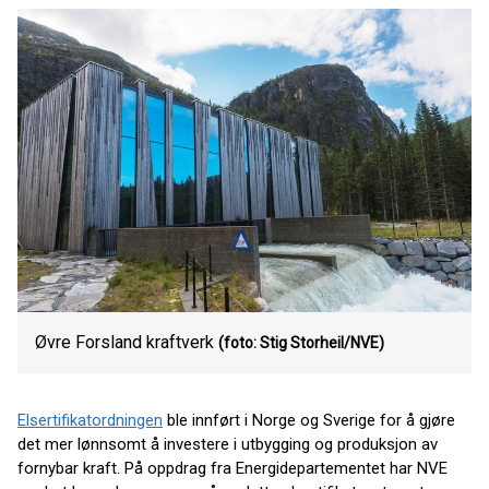
Øvre Forsland kraftverk
(foto: Stig Storheil/NVE)
Elsertifikatordningen
ble innført i Norge og Sverige for å gjøre
det mer lønnsomt å investere i utbygging og produksjon av
fornybar kraft. På oppdrag fra Energidepartementet har NVE