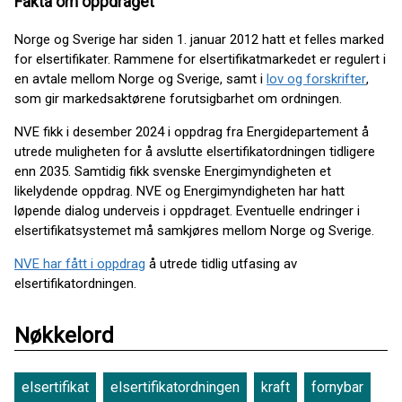
Fakta om oppdraget
Norge og Sverige har siden 1. januar 2012 hatt et felles marked
for elsertifikater. Rammene for elsertifikatmarkedet er regulert i
en avtale mellom Norge og Sverige, samt i
lov og forskrifter
,
som gir markedsaktørene forutsigbarhet om ordningen.
NVE fikk i desember 2024 i oppdrag fra Energidepartement å
utrede muligheten for å avslutte elsertifikatordningen tidligere
enn 2035. Samtidig fikk svenske Energimyndigheten et
likelydende oppdrag. NVE og Energimyndigheten har hatt
løpende dialog underveis i oppdraget. Eventuelle endringer i
elsertifikatsystemet må samkjøres mellom Norge og Sverige.
NVE har fått i oppdrag
å utrede tidlig utfasing av
elsertifikatordningen.
Nøkkelord
elsertifikat
elsertifikatordningen
kraft
fornybar