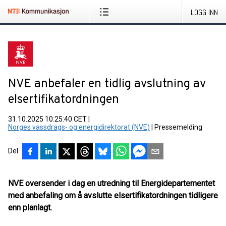
LOGG INN
NVE anbefaler en tidlig avslutning av
elsertifikatordningen
31.10.2025 10:25:40 CET
|
Norges vassdrags- og energidirektorat (NVE)
|
Pressemelding
Del
NVE oversender i dag en utredning til Energidepartementet
med anbefaling om å avslutte elsertifikatordningen tidligere
enn planlagt.