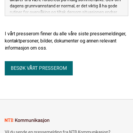
dagens grunnvannstand er normal, er det viktig å ha gode
rutiner for overvåking og tiltak dersom situasjonen endrer
seg gjennom sommeren.
I vårt presserom finner du alle våre siste pressemeldinger,
kontaktpersoner, bilder, dokumenter og annen relevant
informasjon om oss.
BESØK VÅRT PRESSEROM
Vil du sende en pressemelding fra NTB Kommunikasjon?