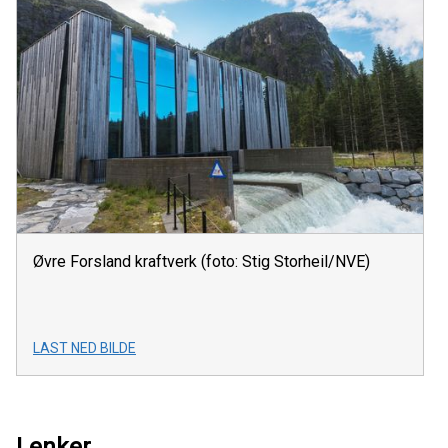
Øvre Forsland kraftverk (foto: Stig Storheil/NVE)
LAST NED BILDE
Lenker