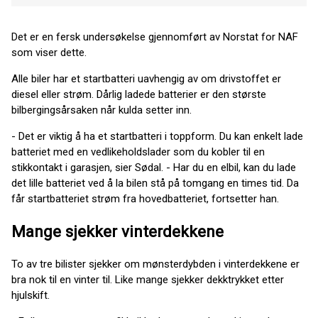
Det er en fersk undersøkelse gjennomført av Norstat for NAF
som viser dette.
Alle biler har et startbatteri uavhengig av om drivstoffet er
diesel eller strøm. Dårlig ladede batterier er den største
bilbergingsårsaken når kulda setter inn.
- Det er viktig å ha et startbatteri i toppform. Du kan enkelt lade
batteriet med en vedlikeholdslader som du kobler til en
stikkontakt i garasjen, sier Sødal. - Har du en elbil, kan du lade
det lille batteriet ved å la bilen stå på tomgang en times tid. Da
får startbatteriet strøm fra hovedbatteriet, fortsetter han.
Mange sjekker vinterdekkene
To av tre bilister sjekker om mønsterdybden i vinterdekkene er
bra nok til en vinter til. Like mange sjekker dekktrykket etter
hjulskift.