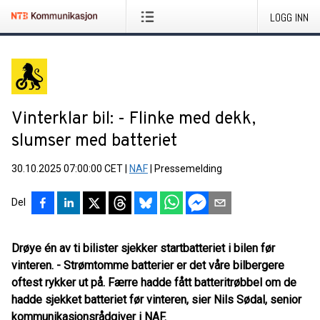
LOGG INN
Vinterklar bil: - Flinke med dekk,
slumser med batteriet
30.10.2025 07:00:00 CET
|
NAF
|
Pressemelding
Del
Drøye én av ti bilister sjekker startbatteriet i bilen før
vinteren. - Strømtomme batterier er det våre bilbergere
oftest rykker ut på. Færre hadde fått batteritrøbbel om de
hadde sjekket batteriet før vinteren, sier Nils Sødal, senior
kommunikasjonsrådgiver i NAF.