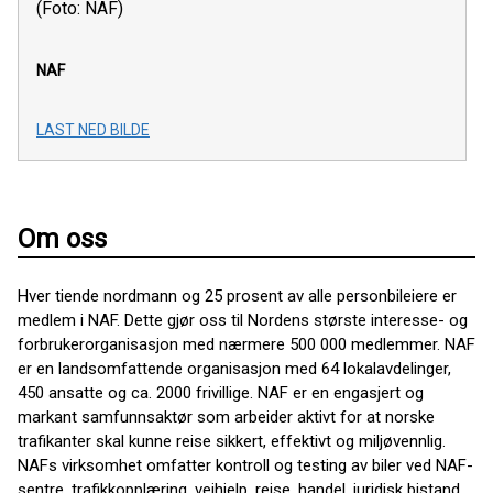
(Foto: NAF)
NAF
LAST NED BILDE
Om oss
Hver tiende nordmann og 25 prosent av alle personbileiere er
medlem i NAF. Dette gjør oss til Nordens største interesse- og
forbrukerorganisasjon med nærmere 500 000 medlemmer. NAF
er en landsomfattende organisasjon med 64 lokalavdelinger,
450 ansatte og ca. 2000 frivillige. NAF er en engasjert og
markant samfunnsaktør som arbeider aktivt for at norske
trafikanter skal kunne reise sikkert, effektivt og miljøvennlig.
NAFs virksomhet omfatter kontroll og testing av biler ved NAF-
sentre, trafikkopplæring, veihjelp, reise, handel, juridisk bistand