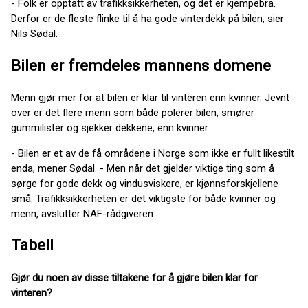
- Folk er opptatt av trafikksikkerheten, og det er kjempebra.
Derfor er de fleste flinke til å ha gode vinterdekk på bilen, sier
Nils Sødal.
Bilen er fremdeles mannens domene
Menn gjør mer for at bilen er klar til vinteren enn kvinner. Jevnt
over er det flere menn som både polerer bilen, smører
gummilister og sjekker dekkene, enn kvinner.
- Bilen er et av de få områdene i Norge som ikke er fullt likestilt
enda, mener Sødal. - Men når det gjelder viktige ting som å
sørge for gode dekk og vindusviskere, er kjønnsforskjellene
små. Trafikksikkerheten er det viktigste for både kvinner og
menn, avslutter NAF-rådgiveren.
Tabell
Gjør du noen av disse tiltakene for å gjøre bilen klar for
vinteren?