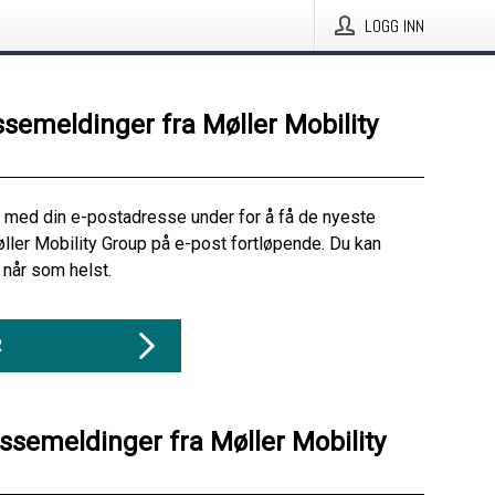
LOGG INN
ssemeldinger fra Møller Mobility
 med din e-postadresse under for å få de nyeste
ller Mobility Group på e-post fortløpende. Du kan
når som helst.
R
essemeldinger fra Møller Mobility