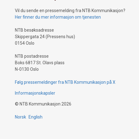
Vil du sende en pressemelding fra NTB Kommunikasjon?
Her finner du mer informasjon om tjenesten
NTB besøksadresse
Skippergata 24 (Pressens hus)
0154 Oslo
NTB postadresse
Boks 6817 St. Olavs plass
N-0130 Oslo
Følg pressemeldinger fra NTB Kommunikasjon på X
Informasjonskapsler
©
NTB Kommunikasjon
2026
Norsk
English