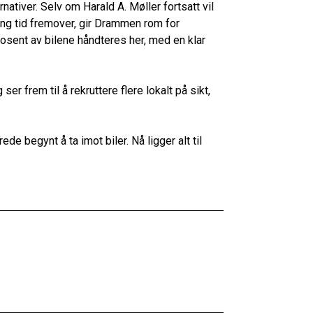
nativer. Selv om Harald A. Møller fortsatt vil
ang tid fremover, gir Drammen rom for
prosent av bilene håndteres her, med en klar
er frem til å rekruttere flere lokalt på sikt,
ede begynt å ta imot biler. Nå ligger alt til