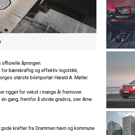
m
offisielle åpningen.
 for bærekraftig og effektiv logistikk,
Norges største bilimportør Harald A. Møller.
t er rigget for vekst i mange år fremover.
d én gang, fremfor å utvide gradvis, sier Arne
og gode krefter fra Drammen havn og kommune