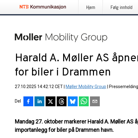
Hjem
Følg innhold
Harald A. Møller AS åpne
for biler i Drammen
27.10.2025 14:42:12 CET
|
Møller Mobility Group
|
Pressemeldin
Del
Mandag 27. oktober markerer Harald A. Møller AS 
importanlegg for biler på Drammen havn.