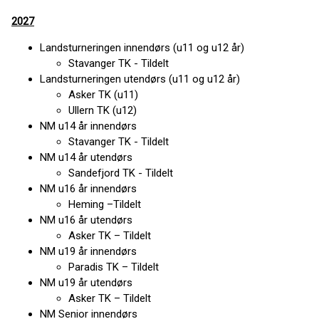
2027
Landsturneringen innendørs (u11 og u12 år)
Stavanger TK - Tildelt
Landsturneringen utendørs (u11 og u12 år)
Asker TK (u11)
Ullern TK (u12)
NM u14 år innendørs
Stavanger TK - Tildelt
NM u14 år utendørs
Sandefjord TK - Tildelt
NM u16 år innendørs
Heming –Tildelt
NM u16 år utendørs
Asker TK – Tildelt
NM u19 år innendørs
Paradis TK – Tildelt
NM u19 år utendørs
Asker TK – Tildelt
NM Senior innendørs