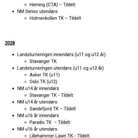
Heming (CTA) – Tildelt
NM Senior utendørs
Holmenkollen TK – Tildelt
2028
Landsturneringen innendørs (u11 og u12 år)
Stavanger TK
Landsturneringen utendørs (u11 og u12 år)
Asker TK (u11)
Oslo TK (u12)
NM u14 år innendørs
Stavanger TK - Tildelt
NM u14 år utendørs
Sandefjord TK – Tildelt
NM u16 år innendørs
Paradis TK – Tildelt
NM u16 år utendørs
Lillehammer Lawn TK - Tildelt