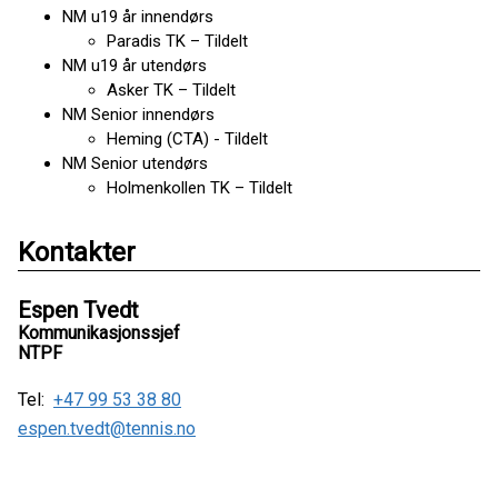
NM u19 år innendørs
Paradis TK – Tildelt
NM u19 år utendørs
Asker TK – Tildelt
NM Senior innendørs
Heming (CTA) - Tildelt
NM Senior utendørs
Holmenkollen TK – Tildelt
Kontakter
Espen Tvedt
Kommunikasjonssjef
NTPF
Tel:
+47 99 53 38 80
espen.tvedt@tennis.no