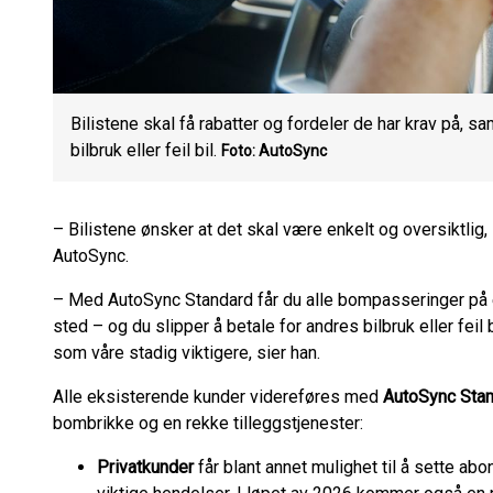
Bilistene skal få rabatter og fordeler de har krav på, s
bilbruk eller feil bil.
Foto: AutoSync
– Bilistene ønsker at det skal være enkelt og oversiktlig,
AutoSync.
– Med AutoSync Standard får du alle bompasseringer på én
sted – og du slipper å betale for andres bilbruk eller feil bi
som våre stadig viktigere, sier han.
Alle eksisterende kunder videreføres med
AutoSync Sta
bombrikke og en rekke tilleggstjenester:
Privatkunder
får blant annet mulighet til å sette 