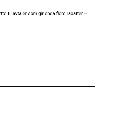
e til avtaler som gir enda flere rabatter –