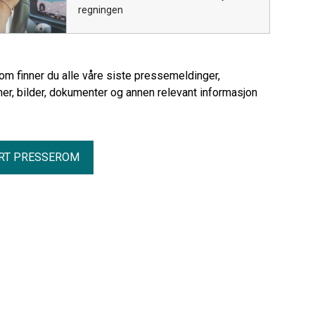
regningen
rom finner du alle våre siste pressemeldinger,
er, bilder, dokumenter og annen relevant informasjon
RT PRESSEROM