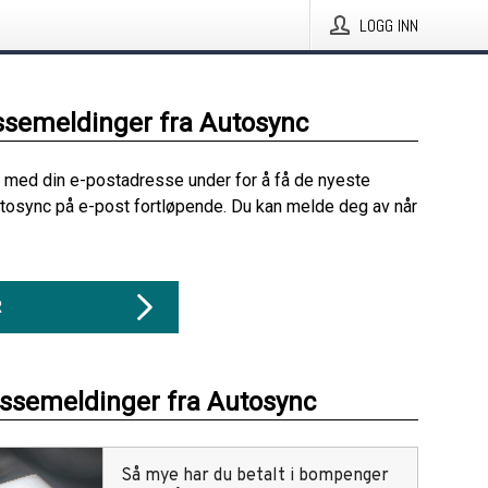
LOGG INN
ssemeldinger fra Autosync
 med din e-postadresse under for å få de nyeste
tosync på e-post fortløpende. Du kan melde deg av når
R
essemeldinger fra Autosync
Så mye har du betalt i bompenger