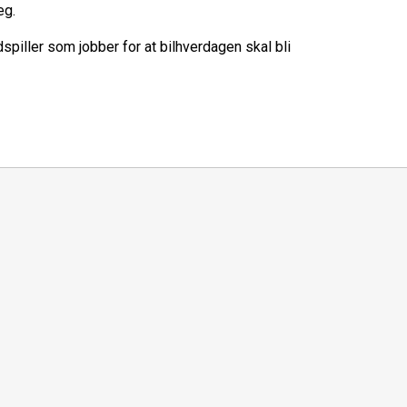
eg.
spiller som jobber for at bilhverdagen skal bli