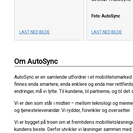
Foto: AutoSync
LAST NED BILDE
LAST NED BILDE
Om AutoSync
AutoSync er en samlende utfordrer i et mobilitetsmarked p
finnes enda smartere, enda enklere og enda mer rettferdige
endringer, må vi lytte. Til kundene, til partnerne, og til de
Vi er den som står i midten – mellom teknologi og mennes
og tjenesteleverandør. Vi rydder, forenkler og oversetter.
Vi er bygget på troen om at fremtidens mobilitetsløsninger
kundens beste. Derfor utvikler vi løsninger sammen med