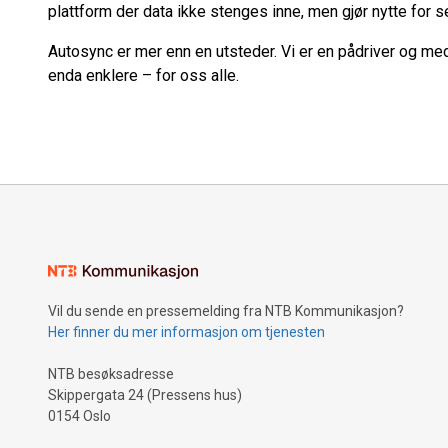
plattform der data ikke stenges inne, men gjør nytte for s
Autosync er mer enn en utsteder. Vi er en pådriver og med
enda enklere – for oss alle.
Vil du sende en pressemelding fra NTB Kommunikasjon?
Her finner du mer informasjon om tjenesten
NTB besøksadresse
Skippergata 24 (Pressens hus)
0154 Oslo