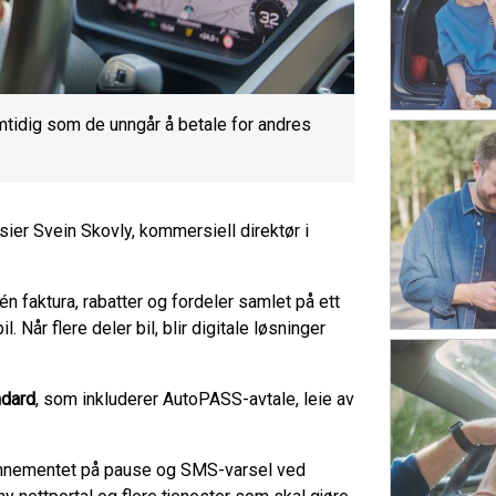
amtidig som de unngår å betale for andres
 sier Svein Skovly, kommersiell direktør i
 faktura, rabatter og fordeler samlet på ett
l. Når flere deler bil, blir digitale løsninger
ndard
, som inkluderer AutoPASS-avtale, leie av
abonnementet på pause og SMS-varsel ved