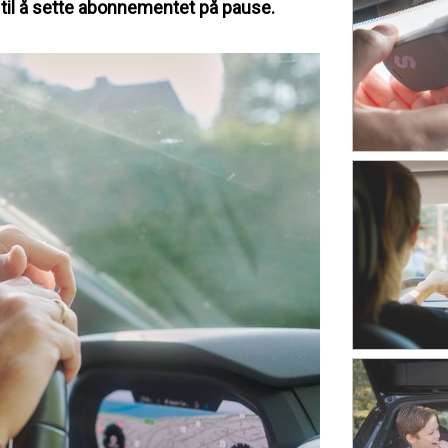
til å sette abonnementet på pause.