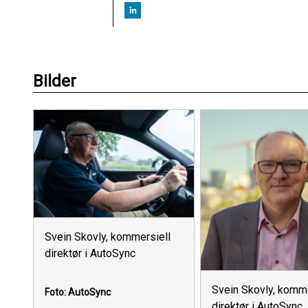
Bilder
Svein Skovly, kommersiell
direktør i AutoSync
Svein Skovly, komme
Foto: AutoSync
direktør i AutoSync