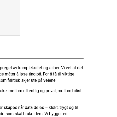
reget av kompleksitet og siloer. Vi vet at det
 måter å løse ting på. For å få til viktige
t som faktisk skjer ute på veiene.
ke, mellom offentlig og privat, mellom bilist
 skapes når data deles – klokt, trygt og til
 de som skal bruke dem. Vi bygger en