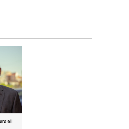
rsiell