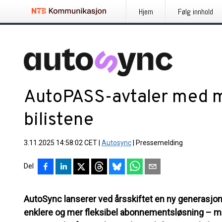
Hjem
Følg innhold
AutoPASS-avtaler med me
bilistene
3.11.2025 14:58:02 CET
|
Autosync
|
Pressemelding
Del
AutoSync lanserer ved årsskiftet en ny generasjo
enklere og mer fleksibel abonnementsløsning – med