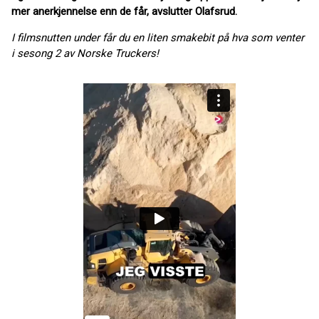
mer anerkjennelse enn de får, avslutter Olafsrud.
I filmsnutten under får du en liten smakebit på hva som venter
i sesong 2 av Norske Truckers!