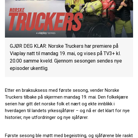
GJØR DEG KLAR: Norske Truckers har premiere på
Viaplay natt til mandag 19. mai, og vises på TV3+ kl.
20.00 samme kveld. Gjennom sesongen sendes nye
episoder ukentlig.
Etter en braksuksess med første sesong, vender
Norske
Truckers tilbake på skjermen mandag 19. mai. Den folkekjære
serien har gitt det norske folk et nært og ekte innblikk i
hverdagen til landets yrkessjåfører – og nå er det klart for nye
historier, nye utfordringer og nye sjåfører.
Første sesong ble møtt med begeistring, og sjåførene ble raskt