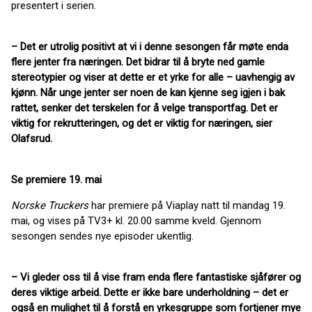
presentert i serien.
– Det er utrolig positivt at vi i denne sesongen får møte enda
flere jenter fra næringen. Det bidrar til å bryte ned gamle
stereotypier og viser at dette er et yrke for alle – uavhengig av
kjønn. Når unge jenter ser noen de kan kjenne seg igjen i bak
rattet, senker det terskelen for å velge transportfag. Det er
viktig for rekrutteringen, og det er viktig for næringen, sier
Olafsrud.
Se premiere 19. mai
Norske Truckers
har premiere på Viaplay natt til mandag 19.
mai, og vises på TV3+ kl. 20.00 samme kveld. Gjennom
sesongen sendes nye episoder ukentlig.
– Vi gleder oss til å vise fram enda flere fantastiske sjåfører og
deres viktige arbeid. Dette er ikke bare underholdning – det er
også en mulighet til å forstå en yrkesgruppe som fortjener mye