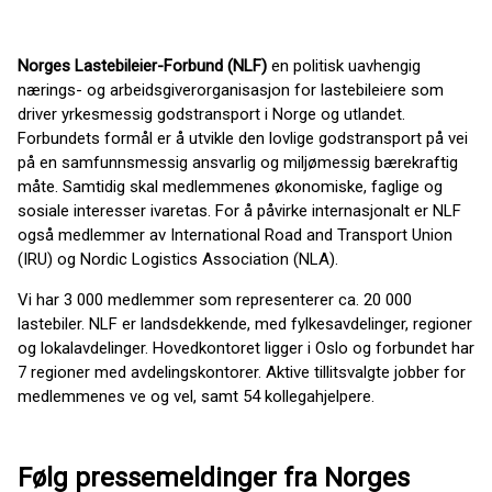
Norges Lastebileier-Forbund (NLF)
en politisk uavhengig
nærings- og arbeidsgiverorganisasjon for lastebileiere som
driver yrkesmessig godstransport i Norge og utlandet.
Forbundets formål er å utvikle den lovlige godstransport på vei
på en samfunnsmessig ansvarlig og miljømessig bærekraftig
måte. Samtidig skal medlemmenes økonomiske, faglige og
sosiale interesser ivaretas. For å påvirke internasjonalt er NLF
også medlemmer av International Road and Transport Union
(IRU) og Nordic Logistics Association (NLA).
Vi har 3 000 medlemmer som representerer ca. 20 000
lastebiler. NLF er landsdekkende, med fylkesavdelinger, regioner
og lokalavdelinger. Hovedkontoret ligger i Oslo og forbundet har
7 regioner med avdelingskontorer. Aktive tillitsvalgte jobber for
medlemmenes ve og vel, samt 54 kollegahjelpere.
Følg pressemeldinger fra Norges