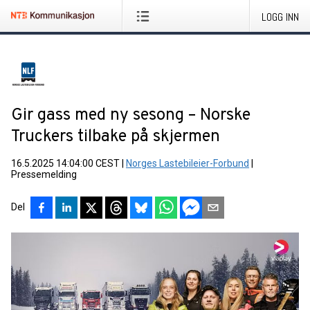
LOGG INN
Gir gass med ny sesong – Norske
Truckers tilbake på skjermen
16.5.2025 14:04:00 CEST
|
Norges Lastebileier-Forbund
|
Pressemelding
Del