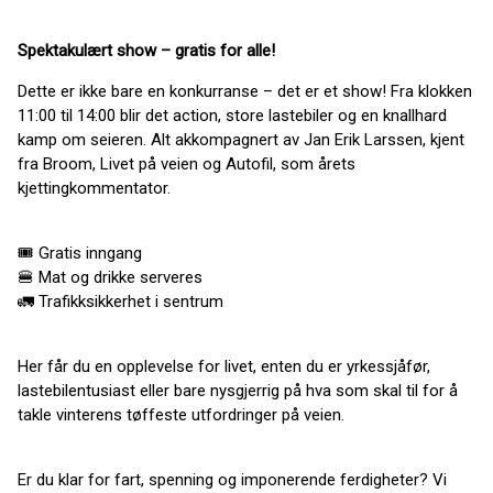
Spektakulært show – gratis for alle!
Dette er ikke bare en konkurranse – det er et show! Fra klokken
11:00 til 14:00 blir det action, store lastebiler og en knallhard
kamp om seieren. Alt akkompagnert av Jan Erik Larssen, kjent
fra Broom, Livet på veien og Autofil, som årets
kjettingkommentator.
🎟 Gratis inngang
🍔 Mat og drikke serveres
🚛 Trafikksikkerhet i sentrum
Her får du en opplevelse for livet, enten du er yrkessjåfør,
lastebilentusiast eller bare nysgjerrig på hva som skal til for å
takle vinterens tøffeste utfordringer på veien.
Er du klar for fart, spenning og imponerende ferdigheter? Vi