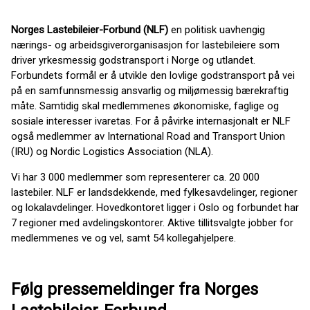
Norges Lastebileier-Forbund (NLF)
en politisk uavhengig
nærings- og arbeidsgiverorganisasjon for lastebileiere som
driver yrkesmessig godstransport i Norge og utlandet.
Forbundets formål er å utvikle den lovlige godstransport på vei
på en samfunnsmessig ansvarlig og miljømessig bærekraftig
måte. Samtidig skal medlemmenes økonomiske, faglige og
sosiale interesser ivaretas. For å påvirke internasjonalt er NLF
også medlemmer av International Road and Transport Union
(IRU) og Nordic Logistics Association (NLA).
Vi har 3 000 medlemmer som representerer ca. 20 000
lastebiler. NLF er landsdekkende, med fylkesavdelinger, regioner
og lokalavdelinger. Hovedkontoret ligger i Oslo og forbundet har
7 regioner med avdelingskontorer. Aktive tillitsvalgte jobber for
medlemmenes ve og vel, samt 54 kollegahjelpere.
Følg pressemeldinger fra Norges