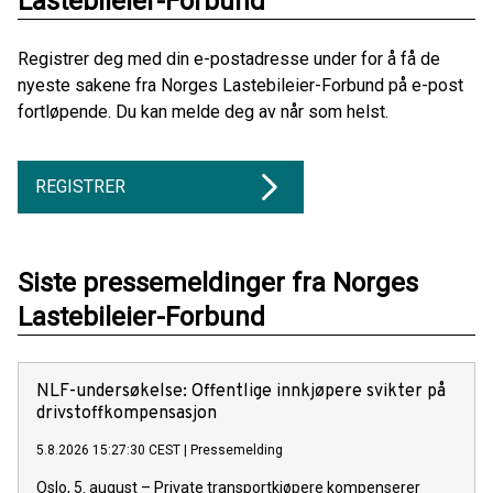
Lastebileier-Forbund
Registrer deg med din e-postadresse under for å få de
nyeste sakene fra Norges Lastebileier-Forbund på e-post
fortløpende. Du kan melde deg av når som helst.
REGISTRER
Siste pressemeldinger fra Norges
Lastebileier-Forbund
NLF-undersøkelse: Offentlige innkjøpere svikter på
drivstoffkompensasjon
5.8.2026 15:27:30 CEST
|
Pressemelding
Oslo, 5. august – Private transportkjøpere kompenserer