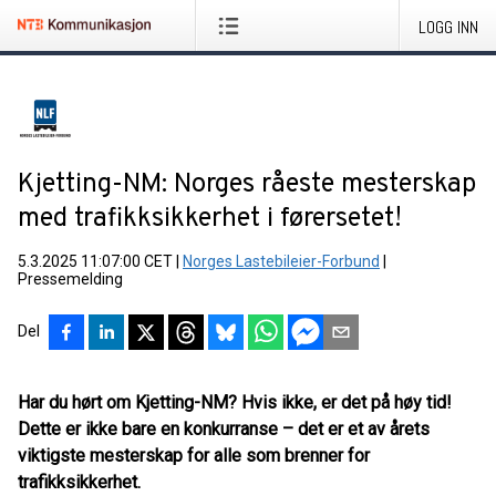
LOGG INN
Kjetting-NM: Norges råeste mesterskap
med trafikksikkerhet i førersetet!
5.3.2025 11:07:00 CET
|
Norges Lastebileier-Forbund
|
Pressemelding
Del
Har du hørt om Kjetting-NM? Hvis ikke, er det på høy tid!
Dette er ikke bare en konkurranse – det er et av årets
viktigste mesterskap for alle som brenner for
trafikksikkerhet.