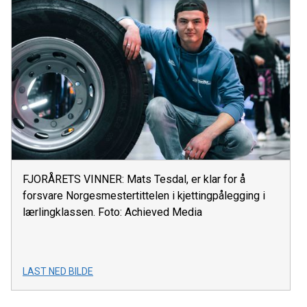
FJORÅRETS VINNER: Mats Tesdal, er klar for å
forsvare Norgesmestertittelen i kjettingpålegging i
lærlingklassen. Foto: Achieved Media
LAST NED BILDE