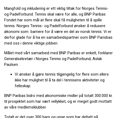
Mangfold og inkludering er ett viktig tiltak for Norges Tennis-
og Padelforbund. Tennis skal være for alle, og BNP Paribas
Fondet har som mål at flere skal få muligheten til å spille
tennis. Norges Tennis- og Padelforbund ønsker å redusere
økonomi som barriere for å være en del av norsk tennis. Vi er
derfor glade for å ha en samarbeidspartner som BNP Parisbas
med oss i denne viktige jobben.
Målet med vårt samarbeid med BNP Paribas er enkelt, forklarer
Generalsekretær i Norges Tennis og Padelforbund, Aslak
Paulsen.
Vi ønsker å gjøre tennis tilgjengelig for flere som ellers
ikke har mulighet til å ta del i tennisens aktiviteter og
felleskap.
BNP Paribas bidro med økonomiske midler på totalt 300.000 kr.
til prosjektet som har vært vellykket, og er meget godt mottatt
av våre medlemsklubber.
Totalt er det over 300 barn og unge som har deltatt på