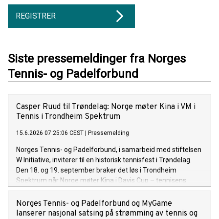
REGISTRER
Siste pressemeldinger fra Norges
Tennis- og Padelforbund
Casper Ruud til Trøndelag: Norge møter Kina i VM i
Tennis i Trondheim Spektrum
15.6.2026 07:25:06 CEST
|
Pressemelding
Norges Tennis- og Padelforbund, i samarbeid med stiftelsen
W Initiative, inviterer til en historisk tennisfest i Trøndelag.
Den 18. og 19. september braker det løs i Trondheim
Spektrum når Norge møter Kina i Davis Cup – tennisens
offisielle VM
Norges Tennis- og Padelforbund og MyGame
lanserer nasjonal satsing på strømming av tennis og