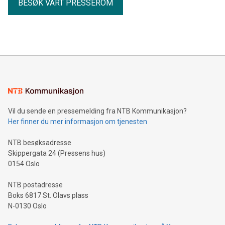
BESØK VÅRT PRESSEROM
Vil du sende en pressemelding fra NTB Kommunikasjon?
Her finner du mer informasjon om tjenesten
NTB besøksadresse
Skippergata 24 (Pressens hus)
0154 Oslo
NTB postadresse
Boks 6817 St. Olavs plass
N-0130 Oslo