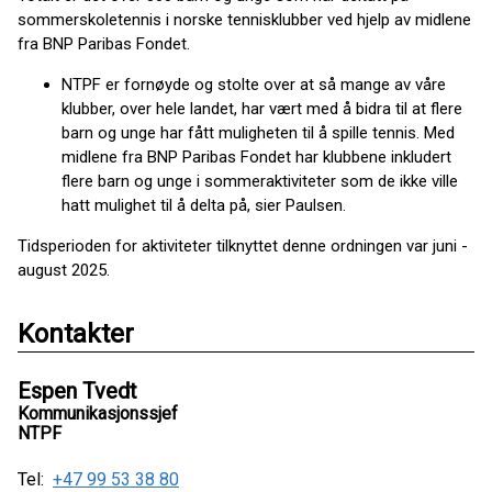
sommerskoletennis i norske tennisklubber ved hjelp av midlene
fra BNP Paribas Fondet.
NTPF er fornøyde og stolte over at så mange av våre
klubber, over hele landet, har vært med å bidra til at flere
barn og unge har fått muligheten til å spille tennis. Med
midlene fra BNP Paribas Fondet har klubbene inkludert
flere barn og unge i sommeraktiviteter som de ikke ville
hatt mulighet til å delta på, sier Paulsen.
Tidsperioden for aktiviteter tilknyttet denne ordningen var juni -
august 2025.
Kontakter
Espen Tvedt
Kommunikasjonssjef
NTPF
Tel:
+47 99 53 38 80