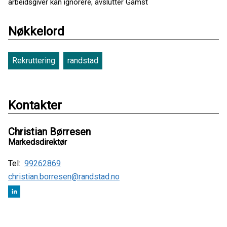
arbeidsgiver kan ignorere, avslutter Gamst
Nøkkelord
Rekruttering
randstad
Kontakter
Christian Børresen
Markedsdirektør
Tel:
99262869
christian.borresen@randstad.no