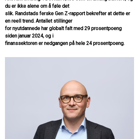
du er ikke alene om å føle det
slik. Randstads ferske Gen Z-rapport bekrefter at dette er
en reell trend. Antallet stillinger
for nyutdannede har globalt falt med 29 prosentpoeng
siden januar 2024, og i
finanssektoren er nedgangen på hele 24 prosentpoeng.