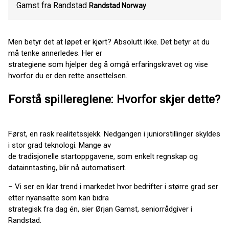
Gamst fra Randstad
Randstad Norway
Men betyr det at løpet er kjørt? Absolutt ikke. Det betyr at du
må tenke annerledes. Her er
strategiene som hjelper deg å omgå erfaringskravet og vise
hvorfor du er den rette ansettelsen.
Forstå spillereglene: Hvorfor skjer dette?
Først, en rask realitetssjekk. Nedgangen i juniorstillinger skyldes
i stor grad teknologi. Mange av
de tradisjonelle startoppgavene, som enkelt regnskap og
datainntasting, blir nå automatisert.
– Vi ser en klar trend i markedet hvor bedrifter i større grad ser
etter nyansatte som kan bidra
strategisk fra dag én, sier Ørjan Gamst, seniorrådgiver i
Randstad.