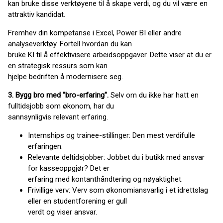
kan bruke disse verktøyene til å skape verdi, og du vil være en
attraktiv kandidat.
Fremhev din kompetanse i Excel, Power BI eller andre
analyseverktøy. Fortell hvordan du kan
bruke KI til å effektivisere arbeidsoppgaver. Dette viser at du er
en strategisk ressurs som kan
hjelpe bedriften å modernisere seg.
3. Bygg bro med "bro-erfaring".
Selv om du ikke har hatt en
fulltidsjobb som økonom, har du
sannsynligvis relevant erfaring.
Internships og trainee-stillinger: Den mest verdifulle
erfaringen.
Relevante deltidsjobber: Jobbet du i butikk med ansvar
for kasseoppgjør? Det er
erfaring med kontanthåndtering og nøyaktighet.
Frivillige verv: Verv som økonomiansvarlig i et idrettslag
eller en studentforening er gull
verdt og viser ansvar.