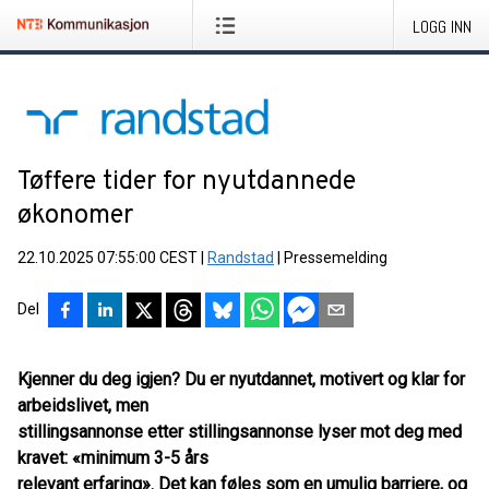
LOGG INN
Tøffere tider for nyutdannede
økonomer
22.10.2025 07:55:00 CEST
|
Randstad
|
Pressemelding
Del
Kjenner du deg igjen? Du er nyutdannet, motivert og klar for
arbeidslivet, men
stillingsannonse etter stillingsannonse lyser mot deg med
kravet: «minimum 3-5 års
relevant erfaring». Det kan føles som en umulig barriere, og