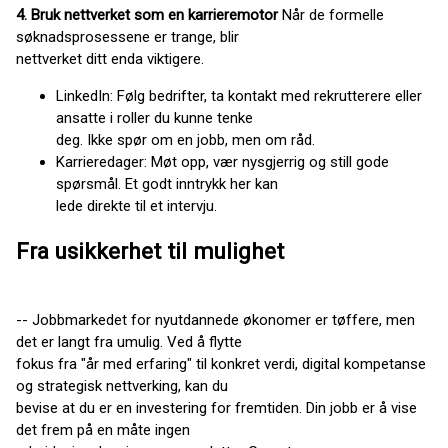
4. Bruk nettverket som en karrieremotor
Når de formelle
søknadsprosessene er trange, blir
nettverket ditt enda viktigere.
LinkedIn: Følg bedrifter, ta kontakt med rekrutterere eller
ansatte i roller du kunne tenke
deg. Ikke spør om en jobb, men om råd.
Karrieredager: Møt opp, vær nysgjerrig og still gode
spørsmål. Et godt inntrykk her kan
lede direkte til et intervju.
Fra usikkerhet til mulighet
-- Jobbmarkedet for nyutdannede økonomer er tøffere, men
det er langt fra umulig. Ved å flytte
fokus fra "år med erfaring" til konkret verdi, digital kompetanse
og strategisk nettverking, kan du
bevise at du er en investering for fremtiden. Din jobb er å vise
det frem på en måte ingen