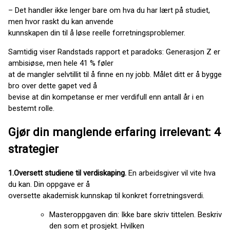
– Det handler ikke lenger bare om hva du har lært på studiet,
men hvor raskt du kan anvende
kunnskapen din til å løse reelle forretningsproblemer.
Samtidig viser Randstads rapport et paradoks: Generasjon Z er
ambisiøse, men hele 41 % føler
at de mangler selvtillit til å finne en ny jobb. Målet ditt er å bygge
bro over dette gapet ved å
bevise at din kompetanse er mer verdifull enn antall år i en
bestemt rolle.
Gjør din manglende erfaring irrelevant: 4
strategier
1.Oversett studiene til verdiskaping.
En arbeidsgiver vil vite hva
du kan. Din oppgave er å
oversette akademisk kunnskap til konkret forretningsverdi.
Masteroppgaven din: Ikke bare skriv tittelen. Beskriv
den som et prosjekt. Hvilken