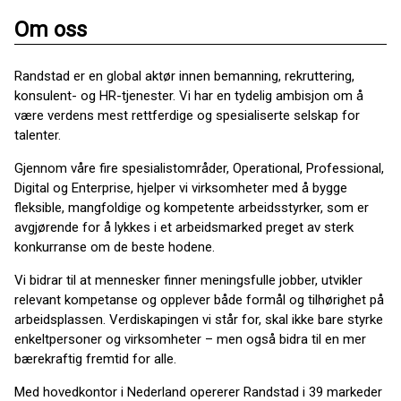
Om oss
Randstad er en global aktør innen bemanning, rekruttering,
konsulent- og HR-tjenester. Vi har en tydelig ambisjon om å
være verdens mest rettferdige og spesialiserte selskap for
talenter.
Gjennom våre fire spesialistområder, Operational, Professional,
Digital og Enterprise, hjelper vi virksomheter med å bygge
fleksible, mangfoldige og kompetente arbeidsstyrker, som er
avgjørende for å lykkes i et arbeidsmarked preget av sterk
konkurranse om de beste hodene.
Vi bidrar til at mennesker finner meningsfulle jobber, utvikler
relevant kompetanse og opplever både formål og tilhørighet på
arbeidsplassen. Verdiskapingen vi står for, skal ikke bare styrke
enkeltpersoner og virksomheter – men også bidra til en mer
bærekraftig fremtid for alle.
Med hovedkontor i Nederland opererer Randstad i 39 markeder