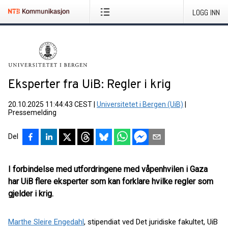
LOGG INN
Eksperter fra UiB: Regler i krig
20.10.2025 11:44:43 CEST
|
Universitetet i Bergen (UiB)
|
Pressemelding
Del
I forbindelse med utfordringene med våpenhvilen i Gaza
har UiB flere eksperter som kan forklare hvilke regler som
gjelder i krig.
Marthe Sleire Engedahl
, stipendiat ved Det juridiske fakultet, UiB