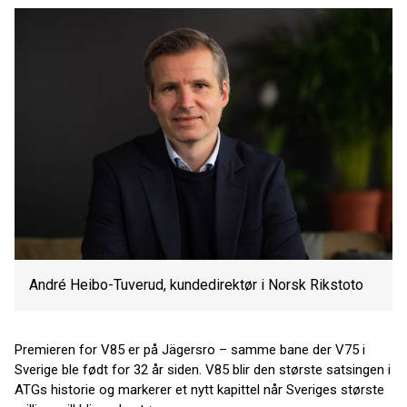
André Heibo-Tuverud, kundedirektør i Norsk Rikstoto
Premieren for V85 er på Jägersro – samme bane der V75 i
Sverige ble født for 32 år siden. V85 blir den største satsingen i
ATGs historie og markerer et nytt kapittel når Sveriges største