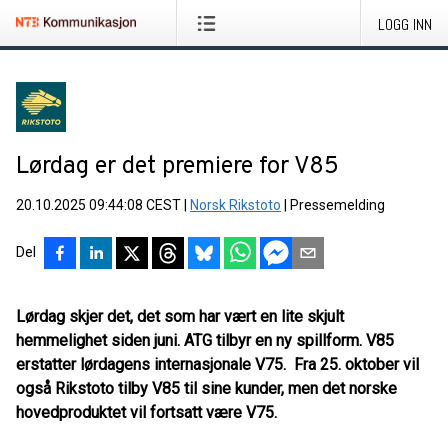
LOGG INN
Lørdag er det premiere for V85
20.10.2025 09:44:08 CEST
|
Norsk Rikstoto
|
Pressemelding
Del
Lørdag skjer det, det som har vært en lite skjult
hemmelighet siden juni. ATG tilbyr en ny spillform. V85
erstatter lørdagens internasjonale V75. Fra 25. oktober vil
også Rikstoto tilby V85 til sine kunder, men det norske
hovedproduktet vil fortsatt være V75.