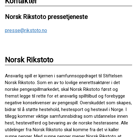
Kontakter
Norsk Rikstoto pressetjeneste
presse@rikstoto.no
Norsk Rikstoto
Ansvarlig spill er kjernen i samfunnsoppdraget til Stiftelsen
Norsk Rikstoto. Som en av to lovlige enerettsaktører i det
norske pengespillmarkedet, skal Norsk Rikstoto først og
fremst legge til rette for et ansvarlig spilltilbud og forebygge
negative konsekvenser av pengespill. Overskuddet som skapes,
bidrar til å støtte hestehold, hestesport og hesteavl i Norge. I
tillegg kommer viktige samfunnsbidrag som utdannelse innen
hest, hestevelferd og bevaring av de norske hesterasene. Alle
utdelinger fra Norsk Rikstoto skal komme fra det vi kaller
sunne penger. Med sunne penger mener Norsk Rikstoto at