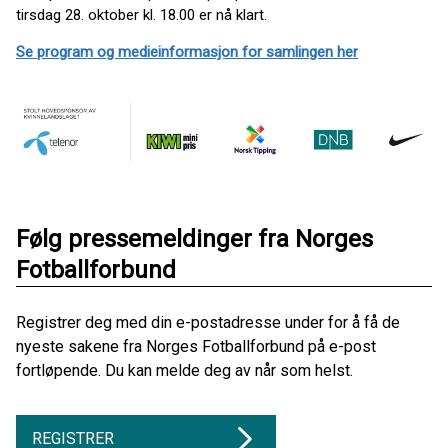
tirsdag 28. oktober kl. 18.00 er nå klart.
Se program og medieinformasjon for samlingen her
Følg pressemeldinger fra Norges
Fotballforbund
Registrer deg med din e-postadresse under for å få de
nyeste sakene fra Norges Fotballforbund på e-post
fortløpende. Du kan melde deg av når som helst.
REGISTRER