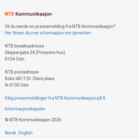
Vil du sende en pressemelding fra NTB Kommunikasjon?
Her finner du mer informasjon om tjenesten
NTB besøksadresse
Skippergata 24 (Pressens hus)
0154 Oslo
NTB postadresse
Boks 6817 St. Olavs plass
N-0130 Oslo
Følg pressemeldinger fra NTB Kommunikasjon på X
Informasjonskapsler
©
NTB Kommunikasjon
2026
Norsk
English